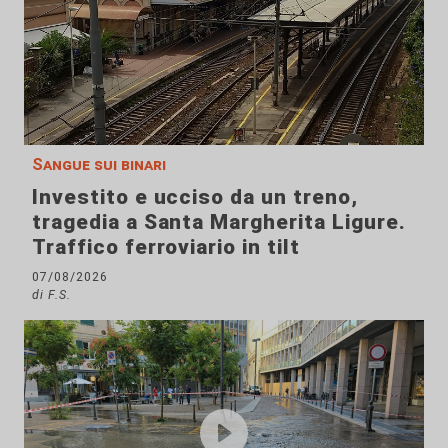
Sangue sui binari
Investito e ucciso da un treno,
tragedia a Santa Margherita Ligure.
Traffico ferroviario in tilt
07/08/2026
di F.S.