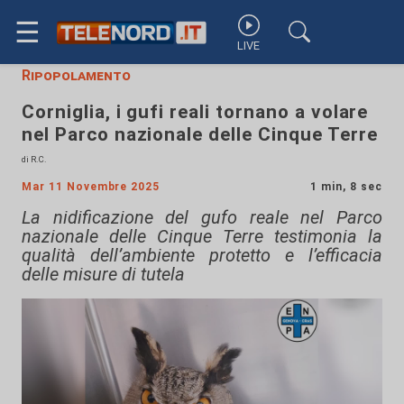
☰
LIVE
Ripopolamento
Corniglia, i gufi reali tornano a volare
nel Parco nazionale delle Cinque Terre
di R.C.
Mar 11 Novembre 2025
1 min, 8 sec
La nidificazione del gufo reale nel Parco
nazionale delle Cinque Terre testimonia la
qualità dell’ambiente protetto e l’efficacia
delle misure di tutela