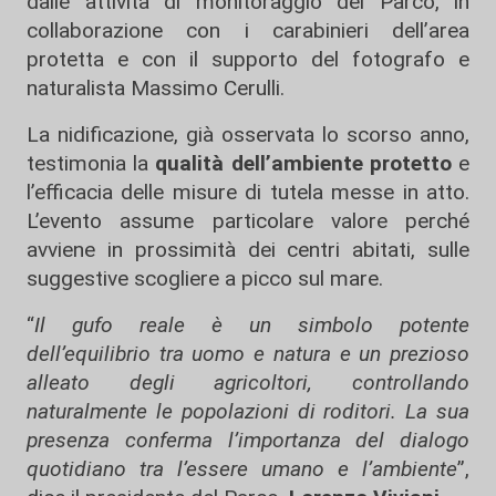
dalle attività di monitoraggio del Parco, in
collaborazione con i carabinieri dell’area
protetta e con il supporto del fotografo e
naturalista Massimo Cerulli.
La nidificazione, già osservata lo scorso anno,
testimonia la
qualità dell’ambiente protetto
e
l’efficacia delle misure di tutela messe in atto.
L’evento assume particolare valore perché
avviene in prossimità dei centri abitati, sulle
suggestive scogliere a picco sul mare.
“
Il gufo reale è un simbolo potente
dell’equilibrio tra uomo e natura
e un prezioso
alleato degli agricoltori, controllando
naturalmente le popolazioni di roditori. La sua
presenza conferma l’importanza del dialogo
quotidiano tra l’essere umano e l’ambiente
”,