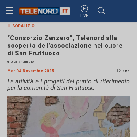
☰
LIVE
Il sodalizio
“Consorzio Zenzero”, Telenord alla
scoperta dell’associazione nel cuore
di San Fruttuoso
di Luca Pandimiglio
Mar 04 Novembre 2025
12 sec
Le attività e i progetti del punto di riferimento
per la comunità di San Fruttuoso