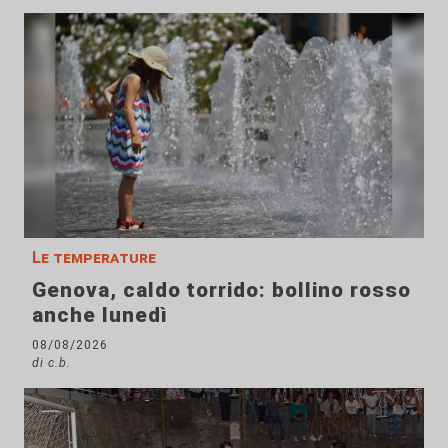
Le temperature
Genova, caldo torrido: bollino rosso
anche lunedì
08/08/2026
di c.b.