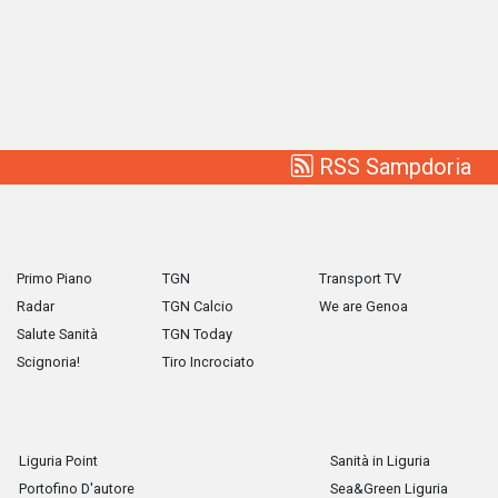
RSS Sampdoria
Primo Piano
TGN
Transport TV
Radar
TGN Calcio
We are Genoa
Salute Sanità
TGN Today
Scignoria!
Tiro Incrociato
Liguria Point
Sanità in Liguria
Portofino D'autore
Sea&Green Liguria