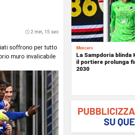
2 min, 15 sec
iati soffrono per tutto
Mercato
La Sampdoria blinda 
rio muro invalicabile
il portiere prolunga fi
2030