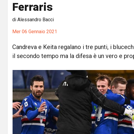
Ferraris
di Alessandro Bacci
Mer 06 Gennaio 2021
Candreva e Keita regalano i tre punti, i blucech
il secondo tempo ma la difesa è un vero e prop