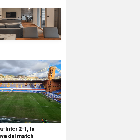
-Inter 2-1, la
ive del match