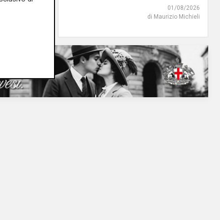
02/08/2026
01/08/2026
di R.S.
di Maurizio Michieli