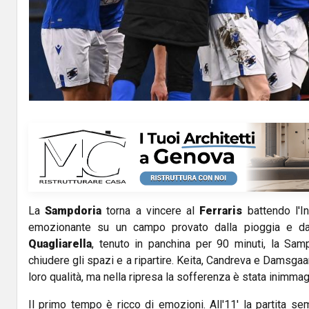
La
Sampdoria
torna a vincere al
Ferraris
battendo l'In
emozionante su un campo provato dalla pioggia e da
Quagliarella
, tenuto in panchina per 90 minuti, la Sam
chiudere gli spazi e a ripartire. Keita, Candreva e Damsgaa
loro qualità, ma nella ripresa la sofferenza è stata inimmag
Il primo tempo è ricco di emozioni. All'11' la partita sem