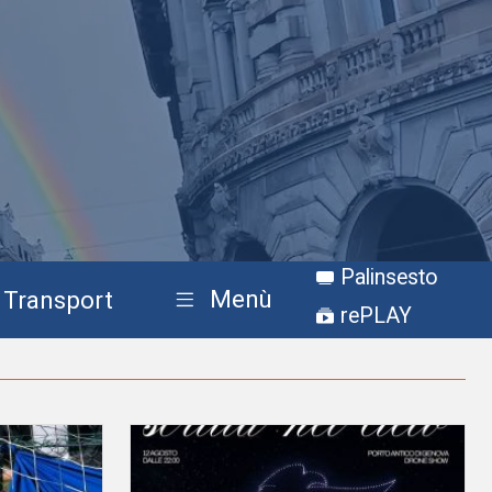
Palinsesto
Menù
Transport
rePLAY