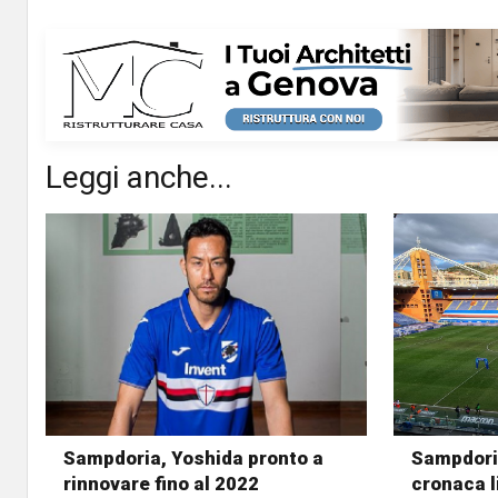
Leggi anche...
Sampdoria, Yoshida pronto a
Sampdoria
rinnovare fino al 2022
cronaca l