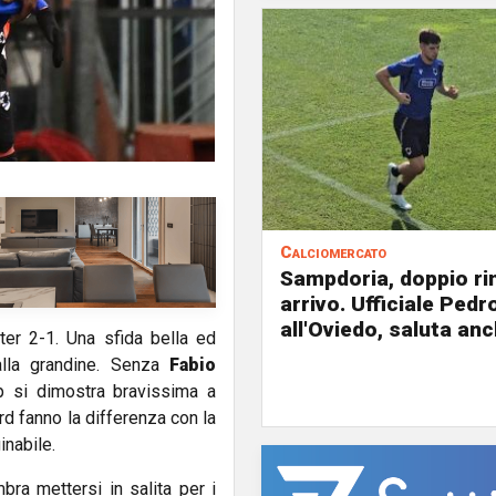
Calciomercato
Sampdoria, doppio ri
arrivo. Ufficiale Pedr
all'Oviedo, saluta anc
ter 2-1. Una sfida bella ed
lla grandine. Senza
Fabio
p si dimostra bravissima a
rd fanno la differenza con la
inabile.
bra mettersi in salita per i