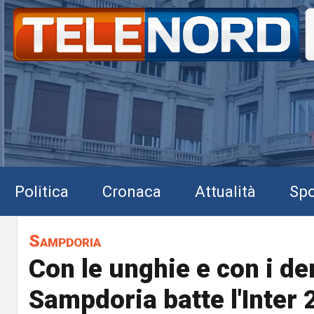
Politica
Cronaca
Attualità
Spo
Sampdoria
Con le unghie e con i den
Sampdoria batte l'Inter 