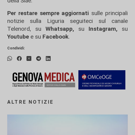
della Siae.
Per restare sempre aggiornati
sulle principali
notizie sulla Liguria seguiteci sul canale
Telenord, su
Whatsapp,
su
Instagram
,
su
Youtube
e su
Facebook
.
Condividi:
ALTRE NOTIZIE