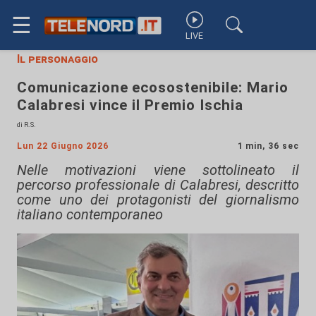
☰
LIVE
Il personaggio
Comunicazione ecosostenibile: Mario
Calabresi vince il Premio Ischia
di R.S.
Lun 22 Giugno 2026
1 min, 36 sec
Nelle motivazioni viene sottolineato il
percorso professionale di Calabresi, descritto
come uno dei protagonisti del giornalismo
italiano contemporaneo