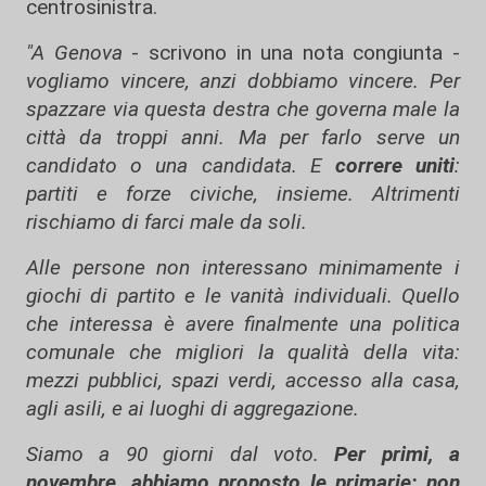
centrosinistra.
"A Genova
- scrivono in una nota congiunta -
vogliamo vincere, anzi dobbiamo vincere. Per
spazzare via questa destra che governa male la
città da troppi anni. Ma per farlo serve un
candidato o una candidata. E
correre uniti
:
partiti e forze civiche, insieme. Altrimenti
rischiamo di farci male da soli.
Alle persone non interessano minimamente i
giochi di partito e le vanità individuali. Quello
che interessa è avere finalmente una politica
comunale che migliori la qualità della vita:
mezzi pubblici, spazi verdi, accesso alla casa,
agli asili, e ai luoghi di aggregazione.
Siamo a 90 giorni dal voto.
Per primi, a
novembre, abbiamo proposto le primarie: non