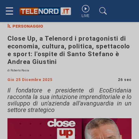
☰
LIVE
Il personaggio
Close Up, a Telenord i protagonisti di
economia, cultura, politica, spettacolo
e sport: l'ospite di Santo Stefano è
Andrea Giustini
di Roberto Rasia
Gio 25 Dicembre 2025
26 sec
Il fondatore e presidente di EcoEridania
racconta la sua intuizione imprenditoriale e lo
sviluppo di un'azienda all'avanguardia in un
settore strategico