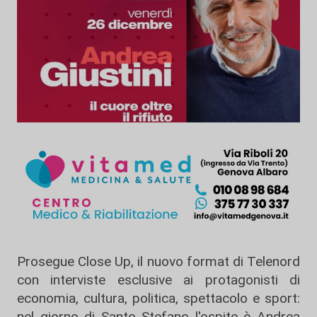
Prosegue Close Up, il nuovo format di Telenord
con interviste esclusive ai protagonisti di
economia, cultura, politica, spettacolo e sport:
nel giorno di Santo Stefano l'ospite è Andrea