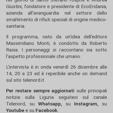
Giustini, fondatore e presidente di EcoEridania,
azienda all'avanguardia nel settore dello
smaltimento di rifiuti speciali di origine medico-
sanitaria.
Il programma, nato da un'idea dell'editore
Massimiliano Monti, è condotto da Roberto
Rasia. I personaggi si raccontano sia sotto
l'aspetto professionale che umano.
L'intervista è in onda venerdì 26 dicembre alle
14, 20 e 23 ed è reperibile anche on demand
sul sito telenord.it
Per restare sempre aggiornati
sulle principali
notizie sulla Liguria seguiteci sul canale
Telenord, su
Whatsapp,
su
Instagram
,
su
Youtube
e su
Facebook
.