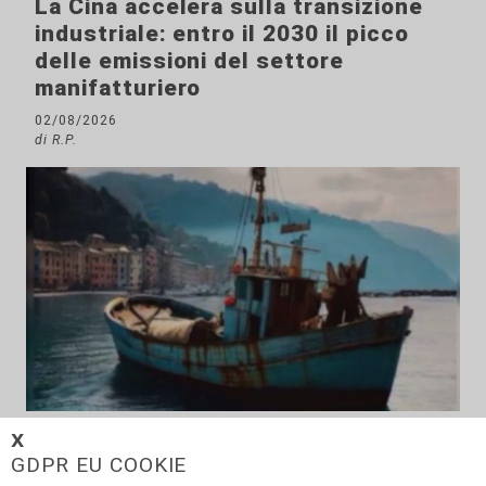
La Cina accelera sulla transizione
industriale: entro il 2030 il picco
delle emissioni del settore
manifatturiero
02/08/2026
di R.P.
Accordo
𝗫
GDPR EU COOKIE
Italia e Senegal promuovono la