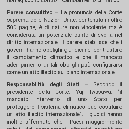
non agiscono contro il cambiamento climatico.
Parere consultivo
– La pronuncia della Corte
suprema delle Nazioni Unite, contenuta in oltre
500 pagine, è di natura non vincolante ma è
considerata un potenziale punto di svolta nel
diritto internazionale. Il parere stabilisce che i
governi hanno obblighi giuridici nel contrastare
il cambiamento climatico e che il mancato
adempimento di tali obblighi può configurarsi
come un atto illecito sul piano internazionale.
Responsabilità degli Stati
– Secondo il
presidente della Corte, Yuji Iwasawa, “il
mancato intervento di uno Stato per
proteggere il sistema climatico può costituire
un atto illecito internazionale”. I giudici hanno
inoltre affermato che i Paesi maggiormente