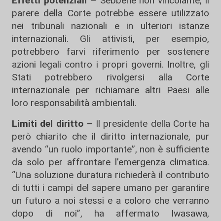
Effetti potenziali
– Sebbene non vincolante, il
parere della Corte potrebbe essere utilizzato
nei tribunali nazionali e in ulteriori istanze
internazionali. Gli attivisti, per esempio,
potrebbero farvi riferimento per sostenere
azioni legali contro i propri governi. Inoltre, gli
Stati potrebbero rivolgersi alla Corte
internazionale per richiamare altri Paesi alle
loro responsabilità ambientali.
Limiti del diritto
– Il presidente della Corte ha
però chiarito che il diritto internazionale, pur
avendo “un ruolo importante”, non è sufficiente
da solo per affrontare l’emergenza climatica.
“Una soluzione duratura richiederà il contributo
di tutti i campi del sapere umano per garantire
un futuro a noi stessi e a coloro che verranno
dopo di noi”, ha affermato Iwasawa,