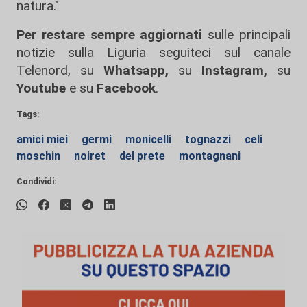
natura."
Per restare sempre aggiornati
sulle principali
notizie sulla Liguria seguiteci sul canale
Telenord, su
Whatsapp,
su
Instagram
,
su
Youtube
e su
Facebook
.
Tags:
amici miei
germi
monicelli
tognazzi
celi
moschin
noiret
del prete
montagnani
Condividi: