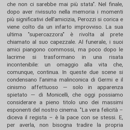
che non ci sarebbe mai più stata". Nel finale,
dopo aver rivissuto nella memoria i momenti
più significativi dell’amicizia, Perozzi si corica e
viene colto da un infarto improvviso. La sua
ultima "supercazzora" è rivolta al prete
chiamato al suo capezzale. Al funerale, i suoi
amici piangono commossi, ma poco dopo le
lacrime si trasformano in una risata
incontenibile: un omaggio alla vita che,
comunque, continua. In queste due scene si
condensano l’anima malinconica di Germi e il
cinismo affettuoso — solo in apparenza
spietato — di Monicelli, che oggi possiamo
considerare a pieno titolo uno dei massimi
esponenti del nostro cinema. "La vera felicità –
diceva il regista – è la pace con se stessi. E,
per averla, non bisogna tradire la propria