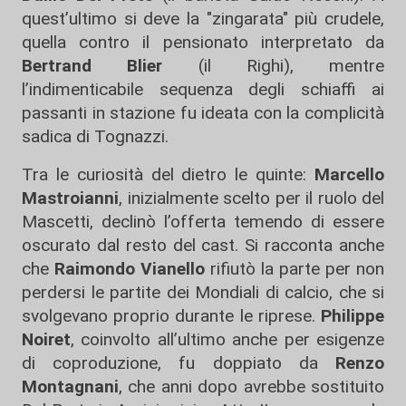
quest’ultimo si deve la "zingarata" più crudele,
quella contro il pensionato interpretato da
Bertrand Blier
(il Righi), mentre
l’indimenticabile sequenza degli schiaffi ai
passanti in stazione fu ideata con la complicità
sadica di Tognazzi.
Tra le curiosità del dietro le quinte:
Marcello
Mastroianni
, inizialmente scelto per il ruolo del
Mascetti, declinò l’offerta temendo di essere
oscurato dal resto del cast. Si racconta anche
che
Raimondo Vianello
rifiutò la parte per non
perdersi le partite dei Mondiali di calcio, che si
svolgevano proprio durante le riprese.
Philippe
Noiret
, coinvolto all’ultimo anche per esigenze
di coproduzione, fu doppiato da
Renzo
Montagnani
, che anni dopo avrebbe sostituito