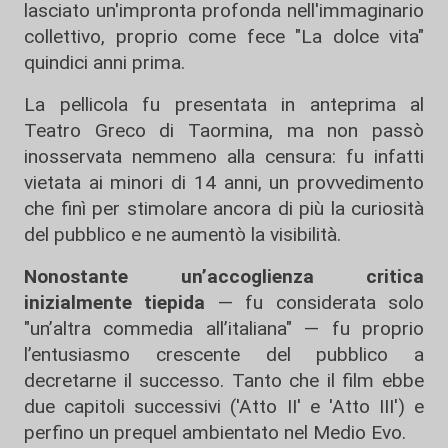
lasciato un'impronta profonda nell'immaginario
collettivo, proprio come fece "La dolce vita"
quindici anni prima.
La pellicola fu presentata in anteprima al
Teatro Greco di Taormina, ma non passò
inosservata nemmeno alla censura: fu infatti
vietata ai minori di 14 anni, un provvedimento
che finì per stimolare ancora di più la curiosità
del pubblico e ne aumentò la visibilità.
Nonostante un’accoglienza critica
inizialmente tiepida
— fu considerata solo
"un’altra commedia all’italiana" — fu proprio
l’entusiasmo crescente del pubblico a
decretarne il successo. Tanto che il film ebbe
due capitoli successivi ('Atto II' e 'Atto III') e
perfino un prequel ambientato nel Medio Evo.