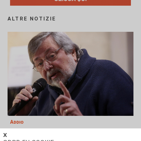
ALTRE NOTIZIE
Addio
Mondo della musica in lutto, è
𝗫
morto Francesco Guccini