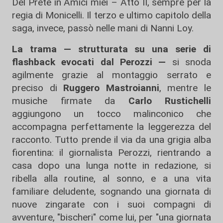
Del Prete in Amici miei – Atto II, sempre per la
regia di Monicelli. Il terzo e ultimo capitolo della
saga, invece, passò nelle mani di Nanni Loy.
La trama — strutturata su una serie di
flashback evocati dal Perozzi —
si snoda
agilmente grazie al montaggio serrato e
preciso di
Ruggero Mastroianni
, mentre le
musiche firmate da
Carlo Rustichelli
aggiungono un tocco malinconico che
accompagna perfettamente la leggerezza del
racconto. Tutto prende il via da una grigia alba
fiorentina: il giornalista Perozzi, rientrando a
casa dopo una lunga notte in redazione, si
ribella alla routine, al sonno, e a una vita
familiare deludente, sognando una giornata di
nuove zingarate con i suoi compagni di
avventure, "bischeri" come lui, per "una giornata