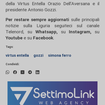
della Virtus Entella Orazio Dell’Aversana e il
presidente Antonio Gozzi.
Per restare sempre aggiornati
sulle principali
notizie sulla Liguria seguiteci sul canale
Telenord, su
Whatsapp,
su
Instagram
,
su
Youtube
e su
Facebook
.
Tags:
virtus entella
gozzi
simona ferro
Condividi: