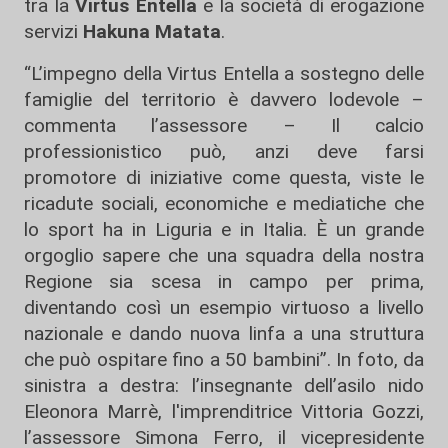
tra la
Virtus Entella
e la società di erogazione
servizi
Hakuna Matata
.
“L’impegno della Virtus Entella a sostegno delle
famiglie del territorio è davvero lodevole –
commenta l’assessore – Il calcio
professionistico può, anzi deve farsi
promotore di iniziative come questa, viste le
ricadute sociali, economiche e mediatiche che
lo sport ha in Liguria e in Italia. È un grande
orgoglio sapere che una squadra della nostra
Regione sia scesa in campo per prima,
diventando così un esempio virtuoso a livello
nazionale e dando nuova linfa a una struttura
che può ospitare fino a 50 bambini”. In foto, da
sinistra a destra: l’insegnante dell’asilo nido
Eleonora Marrè, l'imprenditrice Vittoria Gozzi,
l’assessore Simona Ferro, il vicepresidente