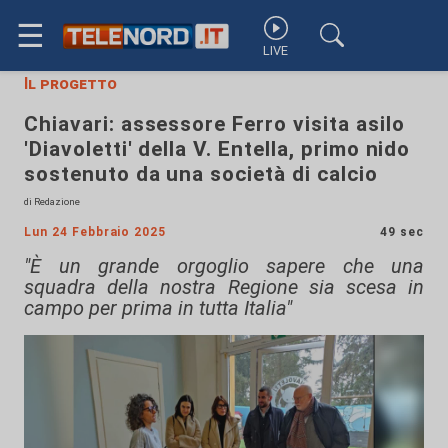
☰
LIVE
Il progetto
Chiavari: assessore Ferro visita asilo
'Diavoletti' della V. Entella, primo nido
sostenuto da una società di calcio
di Redazione
Lun 24 Febbraio 2025
49 sec
"È un grande orgoglio sapere che una
squadra della nostra Regione sia scesa in
campo per prima in tutta Italia"