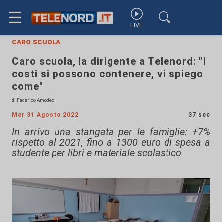
☰
LIVE
caro scuola
Caro scuola, la dirigente a Telenord: "I
costi si possono contenere, vi spiego
come"
di Federico Amodeo
Mer 31 Agosto 2022
37 sec
In arrivo una stangata per le famiglie: +7%
rispetto al 2021, fino a 1300 euro di spesa a
studente per libri e materiale scolastico