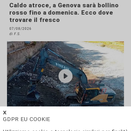
Caldo atroce, a Genova sarà bollino
rosso fino a domenica. Ecco dove
trovare il fresco
07/08/2026
di F.S.
𝗫
Programma
GDPR EU COOKIE
Genova si prepara all'autunno: oltre