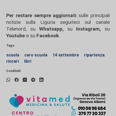
Per restare sempre aggiornati
sulle principali
notizie sulla Liguria seguiteci sul canale
Telenord, su
Whatsapp,
su
Instagram
,
su
Youtube
e su
Facebook
.
Tags:
scuola
caro scuola
14 settembre
ripartenza
rincari
libri
Condividi: