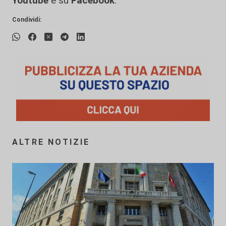
Youtube
e su
Facebook
.
Condividi:
ALTRE NOTIZIE