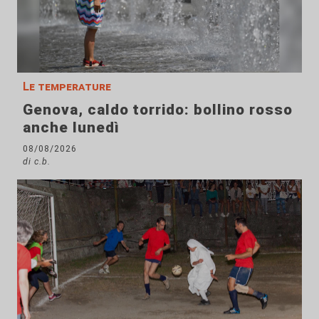
Le temperature
Genova, caldo torrido: bollino rosso
anche lunedì
08/08/2026
di c.b.