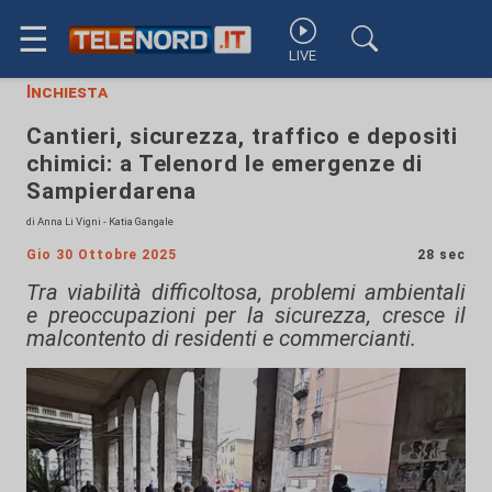
☰
LIVE
Inchiesta
Cantieri, sicurezza, traffico e depositi
chimici: a Telenord le emergenze di
Sampierdarena
di Anna Li Vigni - Katia Gangale
Gio 30 Ottobre 2025
28 sec
Tra viabilità difficoltosa, problemi ambientali
e preoccupazioni per la sicurezza, cresce il
malcontento di residenti e commercianti.