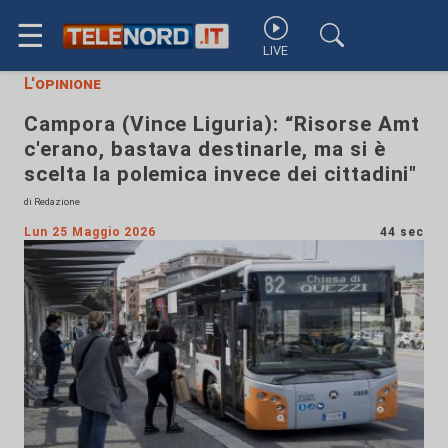
☰
LIVE
L'opinione
Campora (Vince Liguria): “Risorse Amt
c'erano, bastava destinarle, ma si è
scelta la polemica invece dei cittadini"
di Redazione
Lun 25 Maggio 2026
44 sec