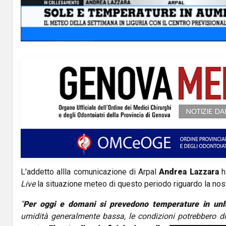
a
y
V
i
d
e
o
L'addetto allla comunicazione di Arpal
Andrea Lazzara
h
Live
la situazione meteo di questo periodo riguardo la nos
"
Per oggi e domani si prevedono temperature in unl
umidità generalmente bassa, le condizioni potrebbero di