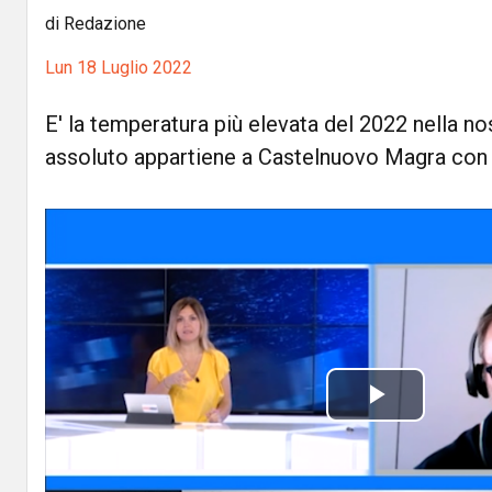
di Redazione
Lun 18 Luglio 2022
E' la temperatura più elevata del 2022 nella no
assoluto appartiene a Castelnuovo Magra con 
P
l