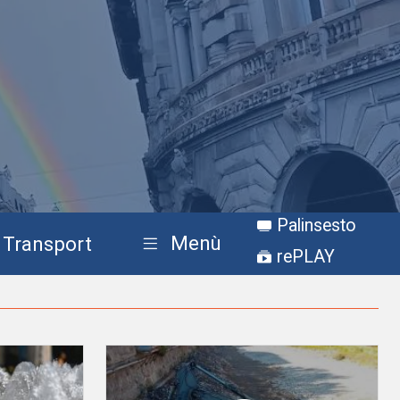
Palinsesto
Menù
Transport
rePLAY