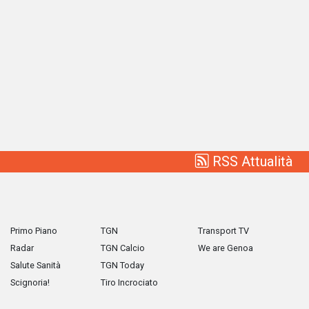
RSS Attualità
Primo Piano
TGN
Transport TV
Radar
TGN Calcio
We are Genoa
Salute Sanità
TGN Today
Scignoria!
Tiro Incrociato