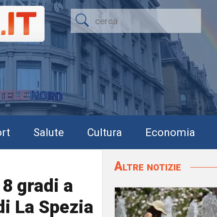
rt
Salute
Cultura
Economia
Altre notizie
 8 gradi a
di La Spezia