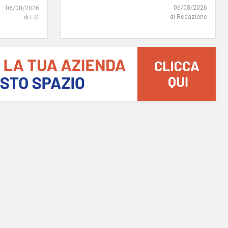
06/08/2026
06/08/2026
di Redazione
di F.S.