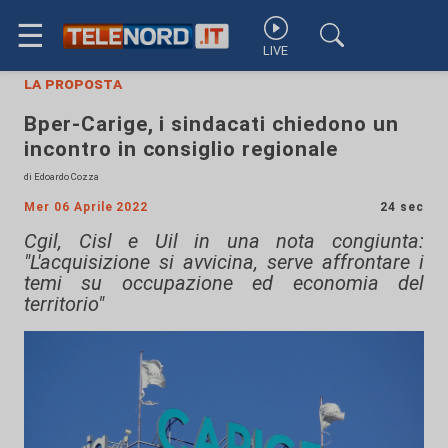
☰
LIVE
la proposta
Bper-Carige, i sindacati chiedono un
incontro in consiglio regionale
di Edoardo Cozza
Mer 06 Aprile 2022
24 sec
Cgil, Cisl e Uil in una nota congiunta:
"L'acquisizione si avvicina, serve affrontare i
temi su occupazione ed economia del
territorio"