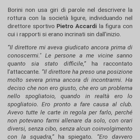
Borini non usa giri di parole nel descrivere la
rottura con la società ligure, individuando nel
direttore sportivo
Pietro Accardi
la figura con
cui i rapporti si erano incrinati sin dall’inizio.
“Il direttore mi aveva giudicato ancora prima di
conoscermi."
Le persone a me vicine sanno
quanto sia stato difficile,”
ha raccontato
l’attaccante
. “Il direttore ha preso una posizione
molto severa prima ancora di incontrarmi. Ha
deciso che non ero giusto, che ero un problema
nello spogliatoio, quando in realtà ero lo
spogliatoio. Ero pronto a fare causa al club.
Avevo tutte le carte in regola per farlo, perché
non potevano farmi allenare da solo, con orari
diversi, senza cibo, senza alcun coinvolgimento
con la squadra,”
ha spiegato
. “Ero davvero