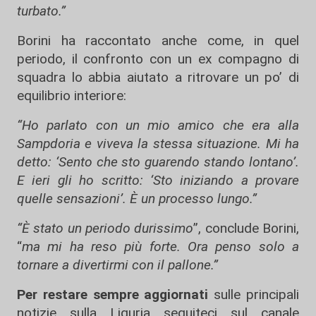
turbato.”
Borini ha raccontato anche come, in quel
periodo, il confronto con un ex compagno di
squadra lo abbia aiutato a ritrovare un po’ di
equilibrio interiore:
“Ho parlato con un mio amico che era alla
Sampdoria e viveva la stessa situazione. Mi ha
detto: ‘Sento che sto guarendo stando lontano’.
E ieri gli ho scritto: ‘Sto iniziando a provare
quelle sensazioni’. È un processo lungo.”
“È stato un periodo durissimo
”, conclude Borini,
“
ma mi ha reso più forte. Ora penso solo a
tornare a divertirmi con il pallone.”
Per restare sempre aggiornati
sulle principali
notizie sulla Liguria seguiteci sul canale