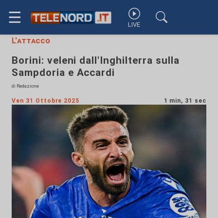
☰
LIVE
L'attacco
Borini: veleni dall'Inghilterra sulla
Sampdoria e Accardi
di Redazione
Ven 31 Ottobre 2025
1 min, 31 sec