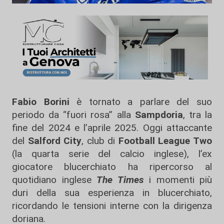
Fabio Borini
è tornato a parlare del suo
periodo da “fuori rosa” alla
Sampdoria
, tra la
fine del 2024 e l’aprile 2025. Oggi attaccante
del
Salford City
, club di
Football League Two
(la quarta serie del calcio inglese), l’ex
giocatore blucerchiato ha ripercorso al
quotidiano inglese
The Times
i momenti più
duri della sua esperienza in blucerchiato,
ricordando le tensioni interne con la dirigenza
doriana.