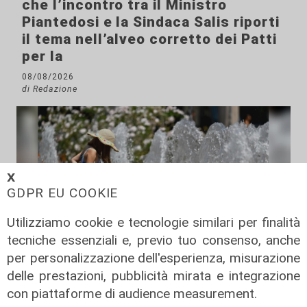
che l’incontro tra il Ministro
Piantedosi e la Sindaca Salis riporti
il tema nell’alveo corretto dei Patti
per la
08/08/2026
di Redazione
𝗫
GDPR EU COOKIE
Utilizziamo cookie e tecnologie similari per finalità
tecniche essenziali e, previo tuo consenso, anche
per personalizzazione dell'esperienza, misurazione
Le temperature
delle prestazioni, pubblicità mirata e integrazione
con piattaforme di audience measurement.
Genova, caldo torrido: bollino rosso