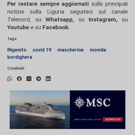
Per restare sempre aggiornati
sulle principali
notizie sulla Liguria seguiteci sul canale
Telenord, su
Whatsapp,
su
Instagram
,
su
Youtube
e su
Facebook
.
Tags:
INgenito
covid 19
mascherine
movida
bordighera
Condividi: