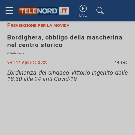
☰
LIVE
Prevenzione per la movida
Bordighera, obbligo della mascherina
nel centro storico
di Redazione
Ven 14 Agosto 2020
44 sec
L'ordinanza del sindaco Vittorio Ingenito dalle
18:30 alle 24 anti Covid-19