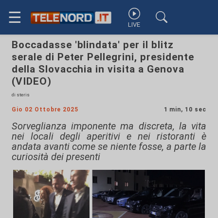
☰
LIVE
Boccadasse 'blindata' per il blitz
serale di Peter Pellegrini, presidente
della Slovacchia in visita a Genova
(VIDEO)
di steris
Gio 02 Ottobre 2025
1 min, 10 sec
Sorveglianza imponente ma discreta, la vita
nei locali degli aperitivi e nei ristoranti è
andata avanti come se niente fosse, a parte la
curiosità dei presenti