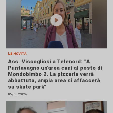
Le novità
Ass. Viscogliosi a Telenord: "A
Puntavagno un'area cani al posto di
Mondobimbo 2. La pizzeria verrà
abbattuta, ampia area si affaccerà
su skate park"
05/08/2026