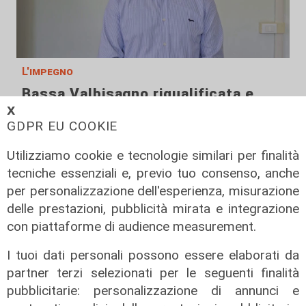
L'impegno
Bassa Valbisagno riqualificata e
pulita: gli sforzi del presidente
𝗫
GDPR EU COOKIE
Ivaldi
05/08/2026
Utilizziamo cookie e tecnologie similari per finalità
tecniche essenziali e, previo tuo consenso, anche
per personalizzazione dell'esperienza, misurazione
delle prestazioni, pubblicità mirata e integrazione
con piattaforme di audience measurement.
I tuoi dati personali possono essere elaborati da
partner terzi selezionati per le seguenti finalità
pubblicitarie: personalizzazione di annunci e