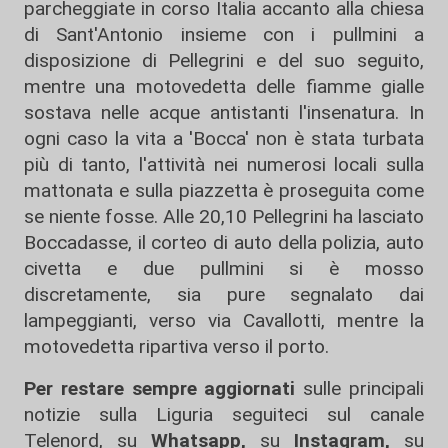
parcheggiate in corso Italia accanto alla chiesa
di Sant'Antonio insieme con i pullmini a
disposizione di Pellegrini e del suo seguito,
mentre una motovedetta delle fiamme gialle
sostava nelle acque antistanti l'insenatura. In
ogni caso la vita a 'Bocca' non è stata turbata
più di tanto, l'attività nei numerosi locali sulla
mattonata e sulla piazzetta è proseguita come
se niente fosse. Alle 20,10 Pellegrini ha lasciato
Boccadasse, il corteo di auto della polizia, auto
civetta e due pullmini si è mosso
discretamente, sia pure segnalato dai
lampeggianti, verso via Cavallotti, mentre la
motovedetta ripartiva verso il porto.
Per restare sempre aggiornati
sulle principali
notizie sulla Liguria seguiteci sul canale
Telenord, su
Whatsapp,
su
Instagram
,
su