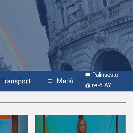
Palinsesto
Menù
Transport
rePLAY