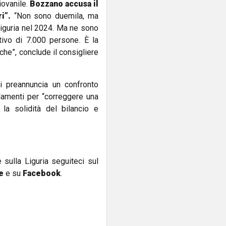
iovanile.
Bozzano accusa il
ri”.
“Non sono duemila, ma
 Liguria nel 2024. Ma ne sono
itivo di 7.000 persone. È la
iche”, conclude il consigliere
i preannuncia un confronto
amenti per “correggere una
la solidità del bilancio e
e sulla Liguria seguiteci sul
e
e su
Facebook
.