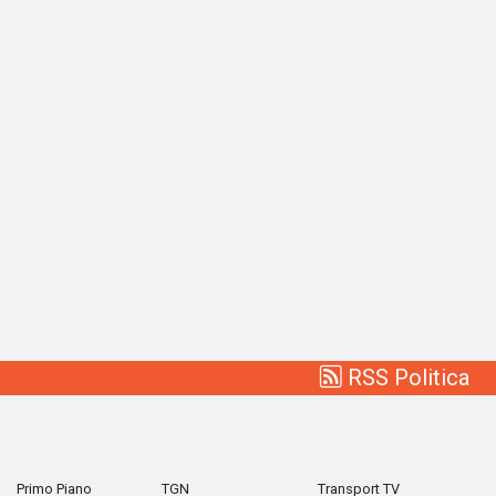
RSS Politica
Primo Piano
TGN
Transport TV