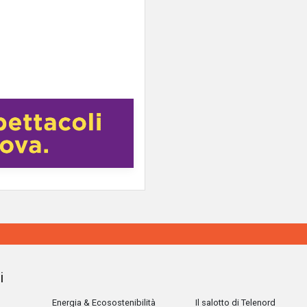
i
Energia & Ecosostenibilità
Il salotto di Telenord