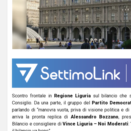
Scontro frontale in
Regione Liguria
sul bilancio che 
Consiglio. Da una parte, il gruppo del
Partito Democra
parlando di “manovra vuota, priva di visione politica e di v
arriva la pronta replica di
Alessandro Bozzano
, pre
Bilancio e consigliere di
Vince Liguria – Noi Moderati
:
il bilancio va bene”.