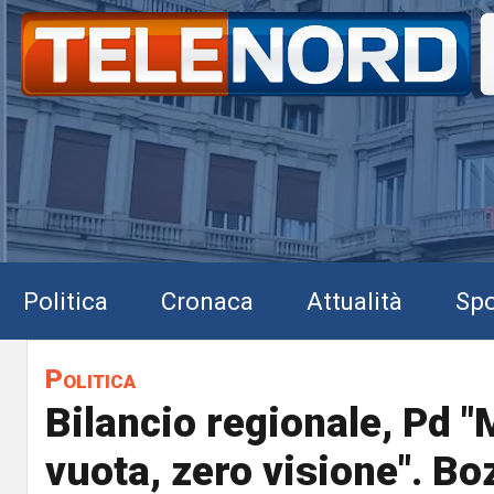
Politica
Cronaca
Attualità
Spo
Politica
Bilancio regionale, Pd 
vuota, zero visione". B