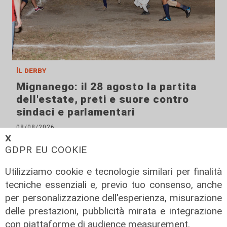
Il derby
Mignanego: il 28 agosto la partita
dell'estate, preti e suore contro
sindaci e parlamentari
08/08/2026
di Redazione
𝗫
GDPR EU COOKIE
Utilizziamo cookie e tecnologie similari per finalità
tecniche essenziali e, previo tuo consenso, anche
per personalizzazione dell'esperienza, misurazione
delle prestazioni, pubblicità mirata e integrazione
con piattaforme di audience measurement.