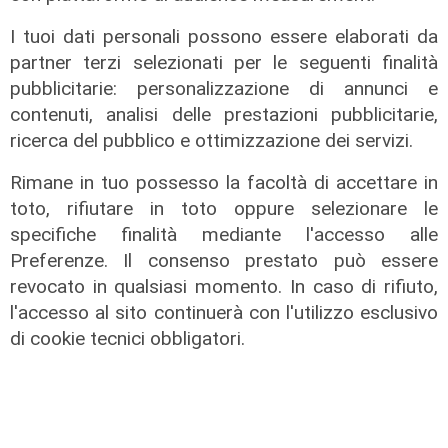
I tuoi dati personali possono essere elaborati da
partner terzi selezionati per le seguenti finalità
pubblicitarie: personalizzazione di annunci e
contenuti, analisi delle prestazioni pubblicitarie,
ricerca del pubblico e ottimizzazione dei servizi.
Rimane in tuo possesso la facoltà di accettare in
toto, rifiutare in toto oppure selezionare le
specifiche finalità mediante l'accesso alle
L'approfondimento
Preferenze. Il consenso prestato può essere
revocato in qualsiasi momento. In caso di rifiuto,
Parte dal ghetto la reazione contro
l'accesso al sito continuerà con l'utilizzo esclusivo
degrado e malavita. Tacchini
di cookie tecnici obbligatori.
(Centro Est) a Telenord: "Disagio
sociale avanzato"
07/08/2026