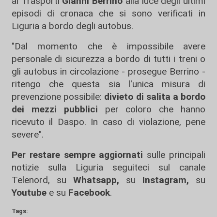
ai Trasporti
Gianni Berrino
alla luce degli ultimi
episodi di cronaca che si sono verificati in
Liguria a bordo degli autobus.
"Dal momento che è impossibile avere
personale di sicurezza a bordo di tutti i treni o
gli autobus in circolazione - prosegue Berrino -
ritengo che questa sia l'unica misura di
prevenzione possibile:
divieto di salita a bordo
dei mezzi pubblici
per coloro che hanno
ricevuto il Daspo. In caso di violazione, pene
severe".
Per restare sempre aggiornati
sulle principali
notizie sulla Liguria seguiteci sul canale
Telenord, su
Whatsapp,
su
Instagram
,
su
Youtube
e su
Facebook
.
Tags: