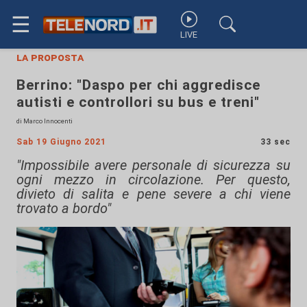
☰
LIVE
la proposta
Berrino: "Daspo per chi aggredisce
autisti e controllori su bus e treni"
di Marco Innocenti
Sab 19 Giugno 2021
33 sec
"Impossibile avere personale di sicurezza su
ogni mezzo in circolazione. Per questo,
divieto di salita e pene severe a chi viene
trovato a bordo"