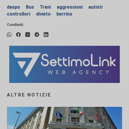
daspo
Bus
Treni
aggressioni
autisti
controllori
divieto
berrino
Condividi:
ALTRE NOTIZIE