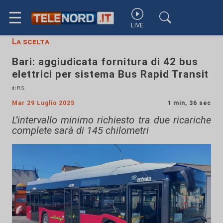
☰
LIVE
La scelta
Bari: aggiudicata fornitura di 42 bus
elettrici per sistema Bus Rapid Transit
di R.S.
Mar 29 Luglio 2025
1 min, 36 sec
L’intervallo minimo richiesto tra due ricariche
complete sarà di 145 chilometri