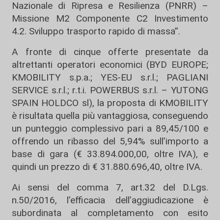
Nazionale di Ripresa e Resilienza (PNRR) –
Missione M2 Componente C2 Investimento
4.2. Sviluppo trasporto rapido di massa”.
A fronte di cinque offerte presentate da
altrettanti operatori economici (BYD EUROPE;
KMOBILITY s.p.a.; YES-EU s.r.l.; PAGLIANI
SERVICE s.r.l.; r.t.i. POWERBUS s.r.l. – YUTONG
SPAIN HOLDCO sl), la proposta di KMOBILITY
è risultata quella più vantaggiosa, conseguendo
un punteggio complessivo pari a 89,45/100 e
offrendo un ribasso del 5,94% sull’importo a
base di gara (€ 33.894.000,00, oltre IVA), e
quindi un prezzo di € 31.880.696,40, oltre IVA.
Ai sensi del comma 7, art.32 del D.Lgs.
n.50/2016, l’efficacia dell’aggiudicazione è
subordinata al completamento con esito