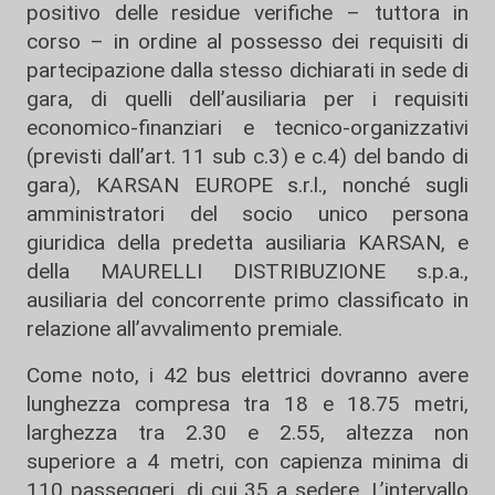
positivo delle residue verifiche – tuttora in
corso – in ordine al possesso dei requisiti di
partecipazione dalla stesso dichiarati in sede di
gara, di quelli dell’ausiliaria per i requisiti
economico-finanziari e tecnico-organizzativi
(previsti dall’art. 11 sub c.3) e c.4) del bando di
gara), KARSAN EUROPE s.r.l., nonché sugli
amministratori del socio unico persona
giuridica della predetta ausiliaria KARSAN, e
della MAURELLI DISTRIBUZIONE s.p.a.,
ausiliaria del concorrente primo classificato in
relazione all’avvalimento premiale.
Come noto, i 42 bus elettrici dovranno avere
lunghezza compresa tra 18 e 18.75 metri,
larghezza tra 2.30 e 2.55, altezza non
superiore a 4 metri, con capienza minima di
110 passeggeri, di cui 35 a sedere. L’intervallo