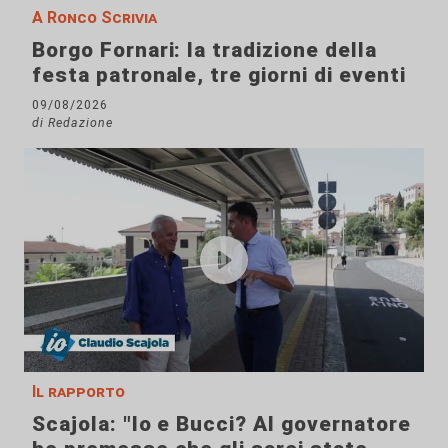
A Ronco Scrivia
Borgo Fornari: la tradizione della
festa patronale, tre giorni di eventi
09/08/2026
di Redazione
Il rapporto
Scajola: "Io e Bucci? Al governatore