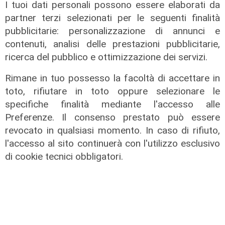
I tuoi dati personali possono essere elaborati da
Agitazione aziende in subappalto
partner terzi selezionati per le seguenti finalità
Amt: la situazione secondo il
pubblicitarie: personalizzazione di annunci e
vicepresidente Anav
contenuti, analisi delle prestazioni pubblicitarie,
06/08/2026
ricerca del pubblico e ottimizzazione dei servizi.
Rimane in tuo possesso la facoltà di accettare in
toto, rifiutare in toto oppure selezionare le
specifiche finalità mediante l'accesso alle
Preferenze. Il consenso prestato può essere
revocato in qualsiasi momento. In caso di rifiuto,
l'accesso al sito continuerà con l'utilizzo esclusivo
di cookie tecnici obbligatori.
Rinnovo
"Non siamo solo organizzatori di
eventi": i CIV di Genova chiedono