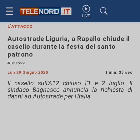
☰
LIVE
l'attacco
Autostrade Liguria, a Rapallo chiude il
casello durante la festa del santo
patrono
di Redazione
Lun 29 Giugno 2020
1 min, 35 sec
Il casello sull'A12 chiuso l'1 e 2 luglio. Il
sindaco Bagnasco annuncia la richiesta di
danni ad Autostrade per l'Italia