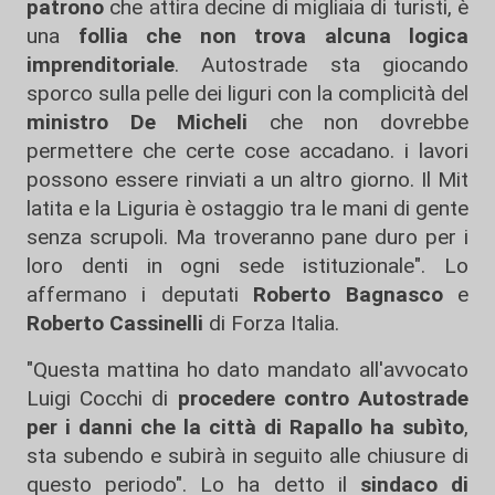
patrono
che attira decine di migliaia di turisti, è
una
follia che non trova alcuna logica
imprenditoriale
. Autostrade sta giocando
sporco sulla pelle dei liguri con la complicità del
ministro De Micheli
che non dovrebbe
permettere che certe cose accadano. i lavori
possono essere rinviati a un altro giorno. Il Mit
latita e la Liguria è ostaggio tra le mani di gente
senza scrupoli. Ma troveranno pane duro per i
loro denti in ogni sede istituzionale". Lo
affermano i deputati
Roberto Bagnasco
e
Roberto Cassinelli
di Forza Italia.
"Questa mattina ho dato mandato all'avvocato
Luigi Cocchi di
procedere contro Autostrade
per i danni che la città di Rapallo ha subìto
,
sta subendo e subirà in seguito alle chiusure di
questo periodo". Lo ha detto il
sindaco di