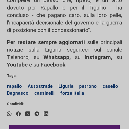
compiere un passo che, ripeto, è un atto
dovuto per Rapallo e per il Tigullio - ha
concluso - che pagano caro, sulla loro pelle,
l'incapacità decisionale del governo e la guerra
di posizione con il concessionario".
Per restare sempre aggiornati
sulle principali
notizie sulla Liguria seguiteci sul canale
Telenord, su
Whatsapp,
su
Instagram
,
su
Youtube
e su
Facebook
.
Tags:
rapallo
Autostrade
Liguria
patrono
casello
Bagnasco
cassinelli
forza italia
Condividi: