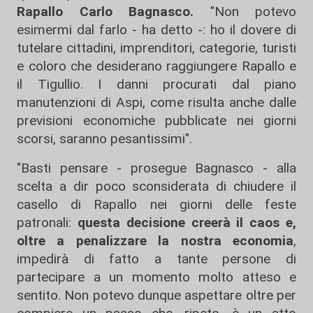
Rapallo Carlo Bagnasco.
"Non potevo
esimermi dal farlo - ha detto -: ho il dovere di
tutelare cittadini, imprenditori, categorie, turisti
e coloro che desiderano raggiungere Rapallo e
il Tigullio. I danni procurati dal piano
manutenzioni di Aspi, come risulta anche dalle
previsioni economiche pubblicate nei giorni
scorsi, saranno pesantissimi".
"Basti pensare - prosegue Bagnasco - alla
scelta a dir poco sconsiderata di chiudere il
casello di Rapallo nei giorni delle feste
patronali:
questa decisione creerà il caos e,
oltre a penalizzare la nostra economia
,
impedirà di fatto a tante persone di
partecipare a un momento molto atteso e
sentito. Non potevo dunque aspettare oltre per