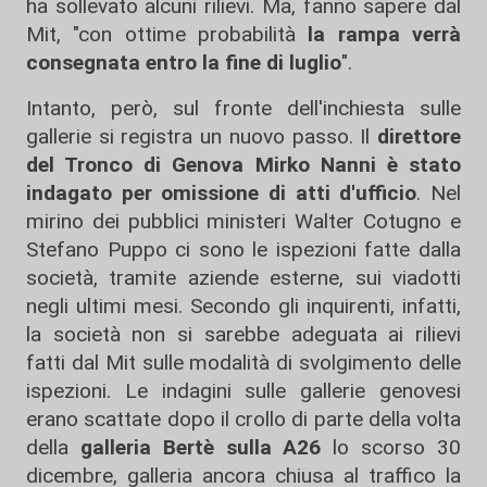
ha sollevato alcuni rilievi. Ma, fanno sapere dal
Mit, "con ottime probabilità
la rampa verrà
consegnata entro la fine di luglio
".
Intanto, però, sul fronte dell'inchiesta sulle
gallerie si registra un nuovo passo. Il
direttore
del Tronco di Genova Mirko Nanni è stato
indagato per omissione di atti d'ufficio
. Nel
mirino dei pubblici ministeri Walter Cotugno e
Stefano Puppo ci sono le ispezioni fatte dalla
società, tramite aziende esterne, sui viadotti
negli ultimi mesi. Secondo gli inquirenti, infatti,
la società non si sarebbe adeguata ai rilievi
fatti dal Mit sulle modalità di svolgimento delle
ispezioni. Le indagini sulle gallerie genovesi
erano scattate dopo il crollo di parte della volta
della
galleria Bertè sulla A26
lo scorso 30
dicembre, galleria ancora chiusa al traffico la