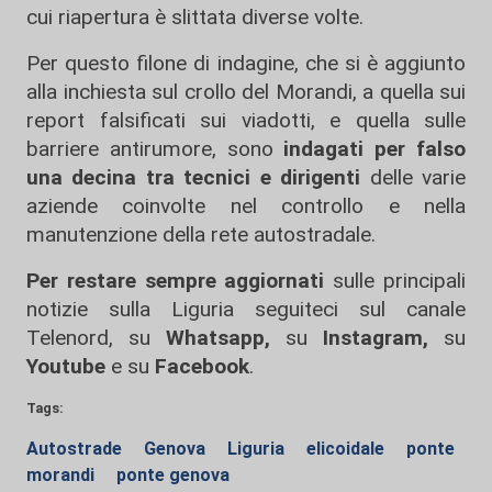
cui riapertura è slittata diverse volte.
Per questo filone di indagine, che si è aggiunto
alla inchiesta sul crollo del Morandi, a quella sui
report falsificati sui viadotti, e quella sulle
barriere antirumore, sono
indagati per falso
una decina tra tecnici e dirigenti
delle varie
aziende coinvolte nel controllo e nella
manutenzione della rete autostradale.
Per restare sempre aggiornati
sulle principali
notizie sulla Liguria seguiteci sul canale
Telenord, su
Whatsapp,
su
Instagram
,
su
Youtube
e su
Facebook
.
Tags:
Autostrade
Genova
Liguria
elicoidale
ponte
morandi
ponte genova