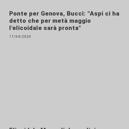
Ponte per Genova, Bucci: "Aspi ci ha
detto che per metà maggio
l'elicoidale sarà pronta"
11/04/2020