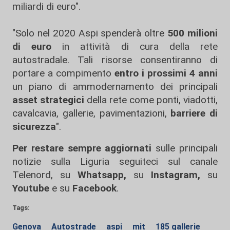
miliardi di euro".
"Solo nel 2020 Aspi spenderà oltre
500 milioni
di euro
in attività di cura della rete
autostradale. Tali risorse consentiranno di
portare a compimento
entro i prossimi 4 anni
un piano di ammodernamento dei principali
asset strategici
della rete come ponti, viadotti,
cavalcavia, gallerie, pavimentazioni,
barriere di
sicurezza
".
Per restare sempre aggiornati
sulle principali
notizie sulla Liguria seguiteci sul canale
Telenord, su
Whatsapp,
su
Instagram
,
su
Youtube
e su
Facebook
.
Tags:
Genova
Autostrade
aspi
mit
185 gallerie