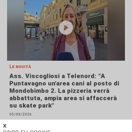
Le novità
Ass. Viscogliosi a Telenord: "A
Puntavagno un'area cani al posto di
Mondobimbo 2. La pizzeria verrà
abbattuta, ampia area si affaccerà
su skate park"
05/08/2026
𝗫