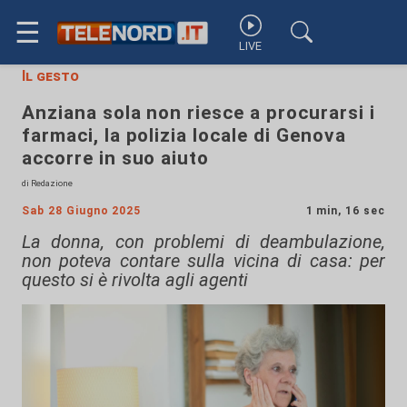
☰
LIVE
Il gesto
Anziana sola non riesce a procurarsi i
farmaci, la polizia locale di Genova
accorre in suo aiuto
di Redazione
Sab 28 Giugno 2025
1 min, 16 sec
La donna, con problemi di deambulazione,
non poteva contare sulla vicina di casa: per
questo si è rivolta agli agenti