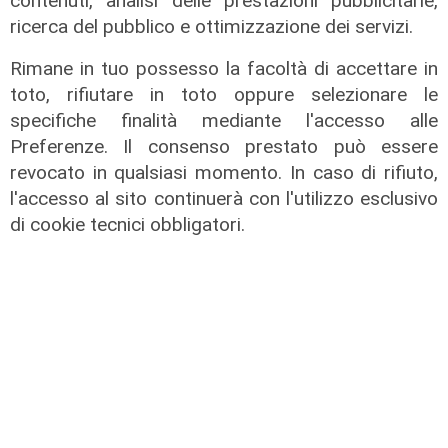
contenuti, analisi delle prestazioni pubblicitarie,
ricerca del pubblico e ottimizzazione dei servizi.
Rimane in tuo possesso la facoltà di accettare in
toto, rifiutare in toto oppure selezionare le
specifiche finalità mediante l'accesso alle
Preferenze. Il consenso prestato può essere
revocato in qualsiasi momento. In caso di rifiuto,
l'accesso al sito continuerà con l'utilizzo esclusivo
di cookie tecnici obbligatori.
Il fatto
Esplosione e incendio a Sarzana,
distrutto un negozio di fiori