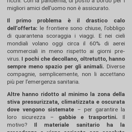
ricchi. Con la pandemia, di posto a bordo per i
migliori amici dell’uomo non è assicurato.
Il primo problema è il drastico calo
dell’offerta:
le frontiere sono chiuse, l’obbligo
di quarantena scoraggia i viaggi. E nei cieli
mondiali volano oggi circa il 60% di aerei
commerciali in meno rispetto ai giorni pre-
virus.
I pochi che decollano, oltretutto, hanno
sempre meno spazio per gli animali.
Diverse
compagnie, semplicemente, non li accettano
più per l’emergenza sanitaria.
Altre hanno ridotto al minimo la zona della
stiva pressurizzata, climatizzata e oscurata
dove vengono sistemate
– per garantire la
loro sicurezza –
gabbie e trasportini.
Il
motivo?
Il materiale sanitario ha la