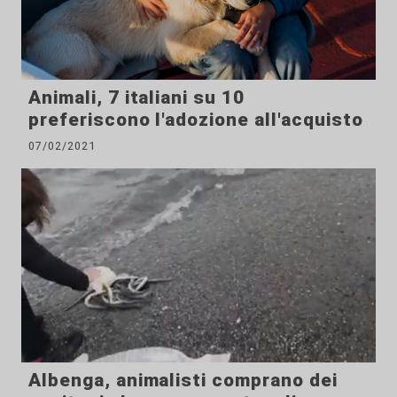
Animali, 7 italiani su 10
preferiscono l'adozione all'acquisto
07/02/2021
Albenga, animalisti comprano dei