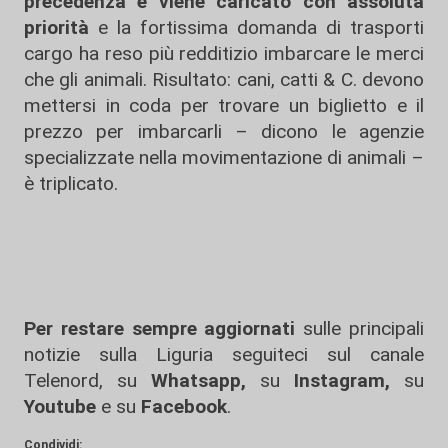
precedenza e viene caricato con assoluta
priorità
e la fortissima domanda di trasporti
cargo ha reso più redditizio imbarcare le merci
che gli animali. Risultato: cani, catti & C. devono
mettersi in coda per trovare un biglietto e il
prezzo per imbarcarli – dicono le agenzie
specializzate nella movimentazione di animali –
è triplicato.
Per restare sempre aggiornati
sulle principali
notizie sulla Liguria seguiteci sul canale
Telenord, su
Whatsapp,
su
Instagram
,
su
Youtube
e su
Facebook
.
Condividi: