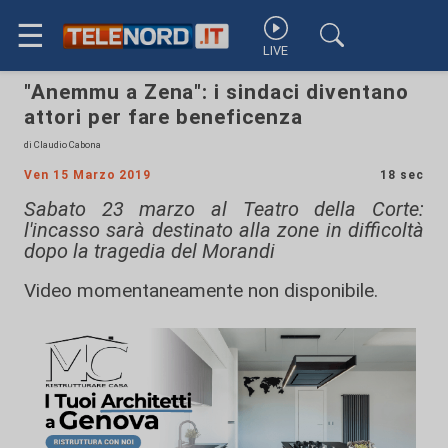
☰
LIVE
"Anemmu a Zena": i sindaci diventano
attori per fare beneficenza
di Claudio Cabona
Ven 15 Marzo 2019
18 sec
Sabato 23 marzo al Teatro della Corte:
l'incasso sarà destinato alla zone in difficoltà
dopo la tragedia del Morandi
Video momentaneamente non disponibile.