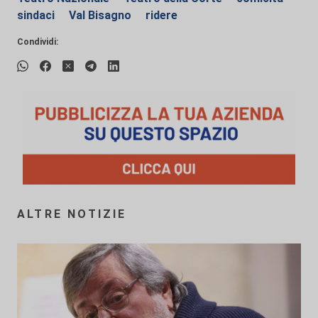
sindaci
Val Bisagno
ridere
Condividi:
ALTRE NOTIZIE