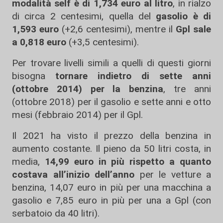
modalità self è di 1,734 euro al litro
, in rialzo
di circa 2 centesimi, quella del
gasolio è di
1,593 euro
(+2,6 centesimi), mentre il
Gpl sale
a 0,818 euro
(+3,5 centesimi).
Per trovare livelli simili a quelli di questi giorni
bisogna
tornare indietro di sette anni
(ottobre 2014) per la benzina
, tre anni
(ottobre 2018) per il gasolio e sette anni e otto
mesi (febbraio 2014) per il Gpl.
Il 2021 ha visto il prezzo della benzina in
aumento costante. Il pieno da 50 litri costa, in
media,
14,99 euro in più rispetto a quanto
costava all’inizio dell’anno
per le vetture a
benzina, 14,07 euro in più per una macchina a
gasolio e 7,85 euro in più per una a Gpl (con
serbatoio da 40 litri).