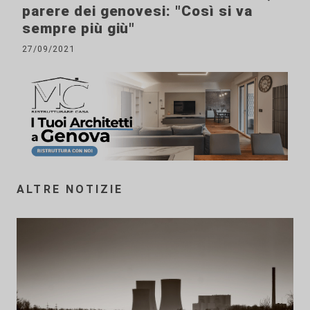
parere dei genovesi: "Così si va
sempre più giù"
27/09/2021
ALTRE NOTIZIE