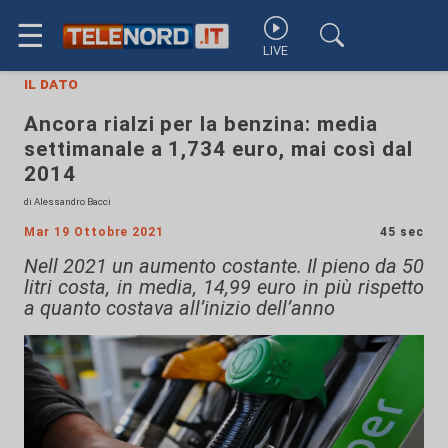
☰
LIVE
il dato
Ancora rialzi per la benzina: media
settimanale a 1,734 euro, mai così dal
2014
di Alessandro Bacci
Mar 19 Ottobre 2021
45 sec
Nell 2021 un aumento costante. Il pieno da 50
litri costa, in media, 14,99 euro in più rispetto
a quanto costava all’inizio dell’anno