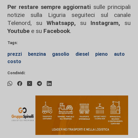
Per restare sempre aggiornati
sulle principali
notizie sulla Liguria seguiteci sul canale
Telenord, su
Whatsapp,
su
Instagram
,
su
Youtube
e su
Facebook
.
Tags:
prezzi
benzina
gasolio
diesel
pieno
auto
costo
Condividi: