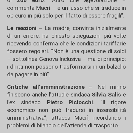
di
200 euro
. “Altro che agevolazione –
commenta Macrì – è un lusso che si traduce in
60 euro in più solo per il fatto di essere fragili”.
Le reazioni –
La madre, convinta inizialmente
di un errore, ha chiesto spiegazioni più volte
ricevendo conferma che le condizioni tariffarie
fossero regolari. “Non è una questione di soldi
– sottolinea Genova Inclusiva – ma di principio:
i diritti non possono trasformarsi in un balzello
da pagare in più”.
Critiche all’amministrazione –
Nel mirino
finiscono anche l’attuale sindaca
Silvia Salis
e
l’ex sindaco
Pietro Piciocchi
. “Il rigore
economico non può tradursi in insensibilità
amministrativa”, attacca Macrì, ricordando i
problemi di bilancio dell’azienda di trasporto.