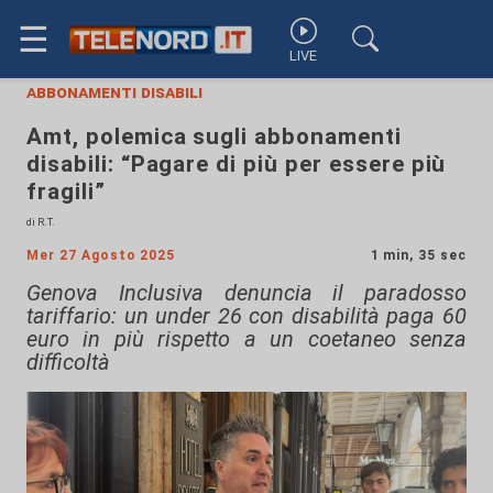
☰
LIVE
abbonamenti disabili
Amt, polemica sugli abbonamenti
disabili: “Pagare di più per essere più
fragili”
di R.T.
Mer 27 Agosto 2025
1 min, 35 sec
Genova Inclusiva denuncia il paradosso
tariffario: un under 26 con disabilità paga 60
euro in più rispetto a un coetaneo senza
difficoltà