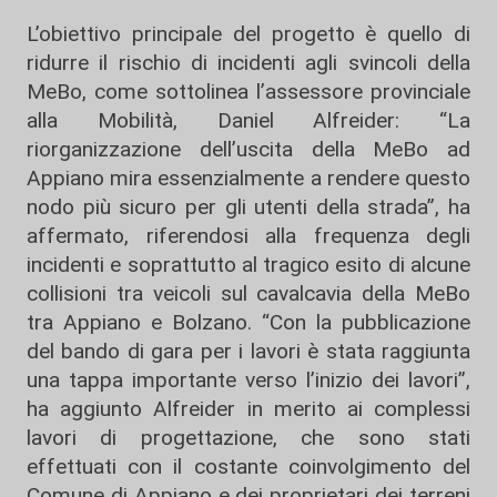
L’obiettivo principale del progetto è quello di
ridurre il rischio di incidenti agli svincoli della
MeBo, come sottolinea l’assessore provinciale
alla Mobilità, Daniel Alfreider: “La
riorganizzazione dell’uscita della MeBo ad
Appiano mira essenzialmente a rendere questo
nodo più sicuro per gli utenti della strada”, ha
affermato, riferendosi alla frequenza degli
incidenti e soprattutto al tragico esito di alcune
collisioni tra veicoli sul cavalcavia della MeBo
tra Appiano e Bolzano. “Con la pubblicazione
del bando di gara per i lavori è stata raggiunta
una tappa importante verso l’inizio dei lavori”,
ha aggiunto Alfreider in merito ai complessi
lavori di progettazione, che sono stati
effettuati con il costante coinvolgimento del
Comune di Appiano e dei proprietari dei terreni