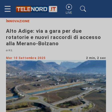
☰
LIVE
Innovazione
Alto Adige: via a gara per due
rotatorie e nuovi raccordi di accesso
alla Merano-Bolzano
di R.S.
Mer 10 Settembre 2025
2 min, 2 sec