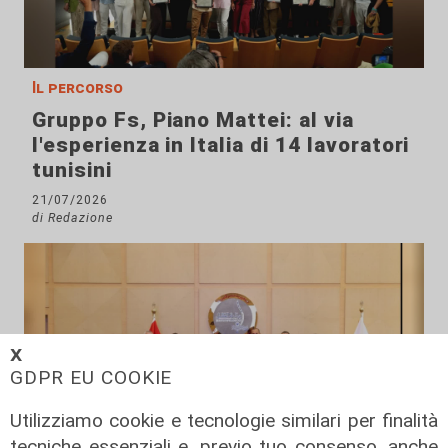
Il percorso
Gruppo Fs, Piano Mattei: al via
l'esperienza in Italia di 14 lavoratori
tunisini
21/07/2026
di Redazione
𝗫
GDPR EU COOKIE
Utilizziamo cookie e tecnologie similari per finalità
tecniche essenziali e, previo tuo consenso, anche