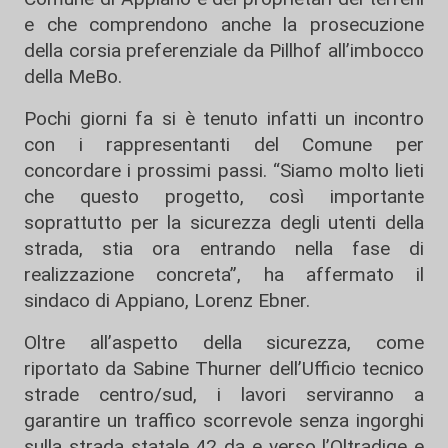
e che comprendono anche la prosecuzione
della corsia preferenziale da Pillhof all’imbocco
della MeBo.
Pochi giorni fa si è tenuto infatti un incontro
con i rappresentanti del Comune per
concordare i prossimi passi. “Siamo molto lieti
che questo progetto, così importante
soprattutto per la sicurezza degli utenti della
strada, stia ora entrando nella fase di
realizzazione concreta”, ha affermato il
sindaco di Appiano, Lorenz Ebner.
Oltre all’aspetto della sicurezza, come
riportato da Sabine Thurner dell’Ufficio tecnico
strade centro/sud, i lavori serviranno a
garantire un traffico scorrevole senza ingorghi
sulla strada statale 42 da e verso l’Oltradige e