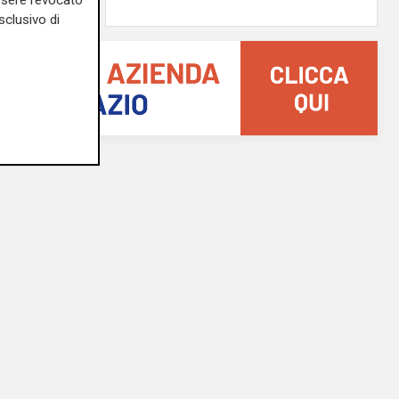
essere revocato
sclusivo di