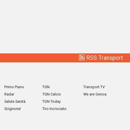
RSS Transport
Primo Piano
TGN
Transport TV
Radar
TGN Calcio
We are Genoa
Salute Sanità
TGN Today
Scignoria!
Tiro Incrociato