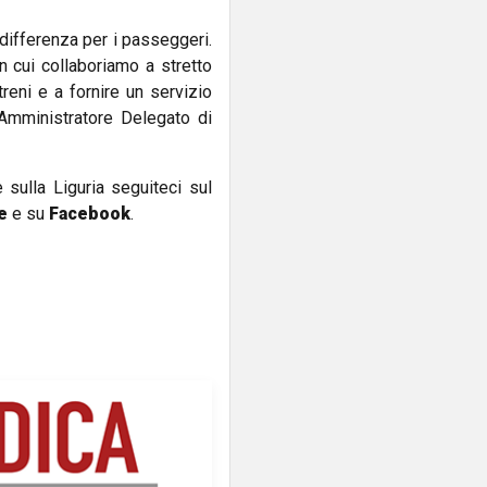
differenza per i passeggeri.
n cui collaboriamo a stretto
reni e a fornire un servizio
 Amministratore Delegato di
e sulla Liguria seguiteci sul
e
e su
Facebook
.