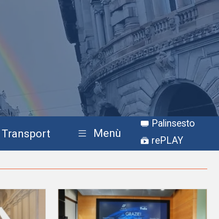
Palinsesto
Menù
Transport
rePLAY