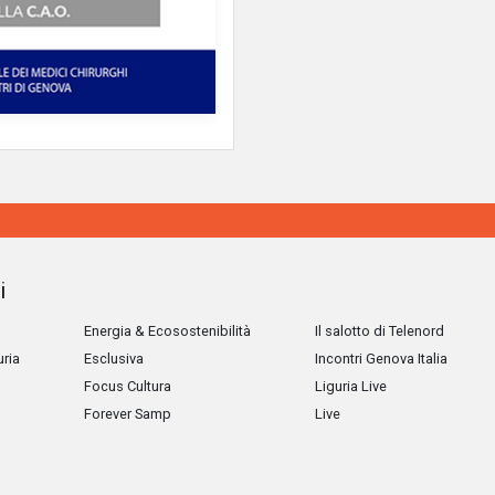
i
Energia & Ecosostenibilità
Il salotto di Telenord
uria
Esclusiva
Incontri Genova Italia
Focus Cultura
Liguria Live
Forever Samp
Live