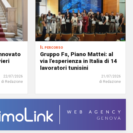
Il percorso
innovato
Gruppo Fs, Piano Mattei: al
ieri
via l'esperienza in Italia di 14
lavoratori tunisini
22/07/2026
21/07/2026
di Redazione
di Redazione