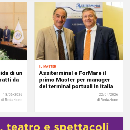
il master
ida di un
Assiterminal e ForMare il
atti da
primo Master per manager
dei terminal portuali in Italia
18/06/2026
22/04/2026
di Redazione
di Redazione