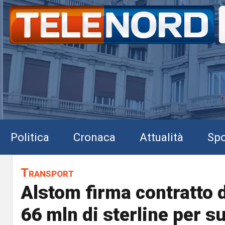
Politica
Cronaca
Attualità
Spo
Transport
Alstom firma contratto d
66 mln di sterline per s