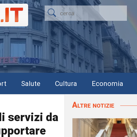
rt
Salute
Cultura
Economia
Altre notizie
i servizi da
upportare