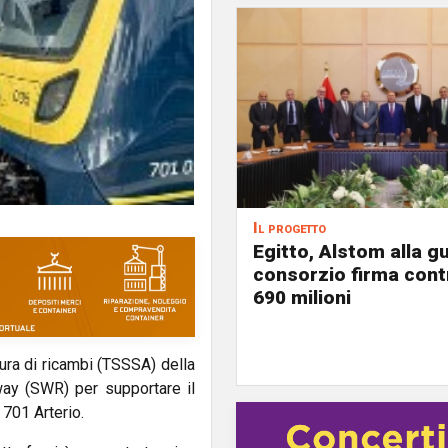
Il progetto
Egitto, Alstom alla gu
consorzio firma contr
690 milioni
ura di ricambi (TSSSA) della
ay (SWR) per supportare il
 701 Arterio.