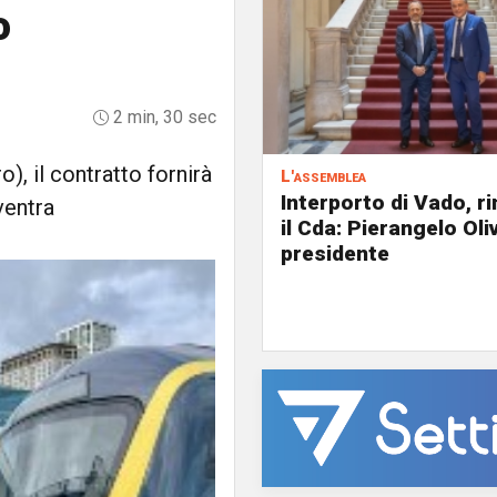
o
2 min, 30 sec
o), il contratto fornirà
L'assemblea
Interporto di Vado, r
ventra
il Cda: Pierangelo Oliv
presidente