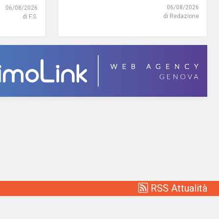
06/08/2026
06/08/2026
di Redazione
di F.S.
RSS Attualità