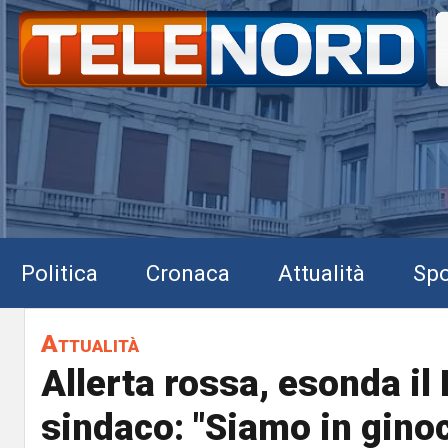
Politica
Cronaca
Attualità
Spo
Attualità
Allerta rossa, esonda il 
sindaco: "Siamo in gino