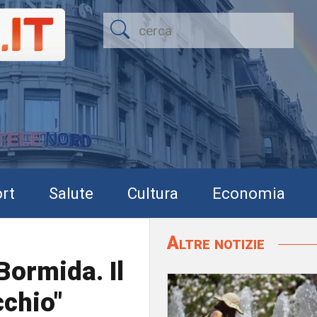
rt
Salute
Cultura
Economia
Altre notizie
Bormida. Il
cchio"