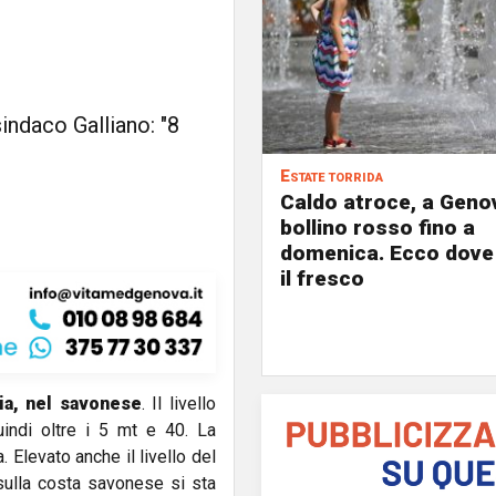
sindaco Galliano: "8
Estate torrida
Caldo atroce, a Geno
bollino rosso fino a
domenica. Ecco dove
il fresco
ia, nel savonese
. Il livello
uindi oltre i 5 mt e 40. La
. Elevato anche il livello del
 sulla costa savonese si sta