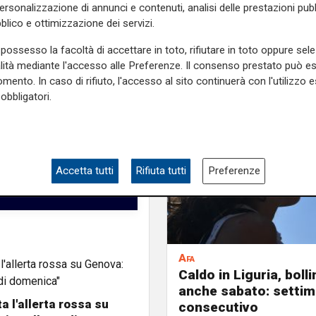
personalizzazione di annunci e contenuti, analisi delle prestazioni pubbl
blico e ottimizzazione dei servizi.
possesso la facoltà di accettare in toto, rifiutare in toto oppure sele
alità mediante l'accesso alle Preferenze. Il consenso prestato può 
mento. In caso di rifiuto, l'accesso al sito continuerà con l'utilizzo e
obbligatori.
Accetta tutti
Rifiuta tutti
Preferenze
Afa
Caldo in Liguria, boll
anche sabato: settim
a l'allerta rossa su
consecutivo