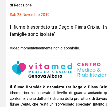
di Redazione
Sab 23 Novembre 2019
Il fiume è esondato tra Dego e Piana Crixia. Il 
famiglie sono isolate"
Video momentaneamente non disponibile.
Il fiume Bormida è esondato tra Dego e Piana Crix
idrometrico ha superato il livello di guardia andando q
conferma viene dall'unità di crisi della prefettura di Savona
fiume Centa, che resta un 'sorvegliato speciale'. Intanto