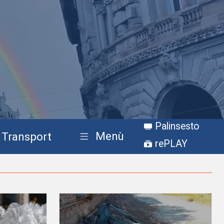
Palinsesto
Menù
Transport
rePLAY