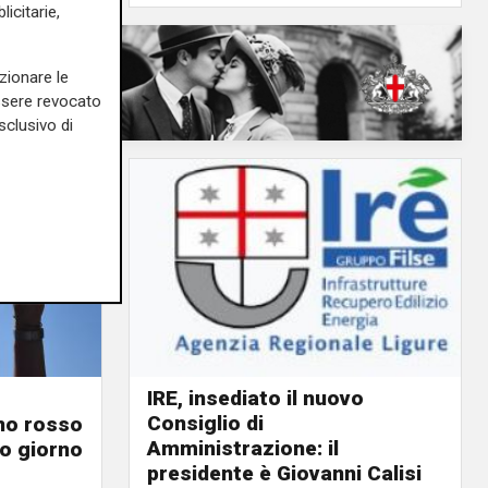
icitarie,
zionare le
essere revocato
sclusivo di
IRE, insediato il nuovo
Consiglio di
ino rosso
Amministrazione: il
o giorno
presidente è Giovanni Calisi