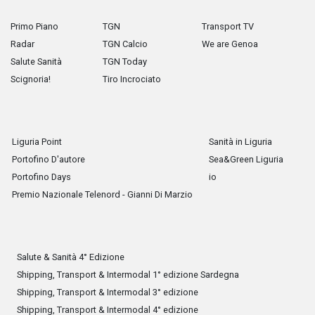
Primo Piano
TGN
Transport TV
Radar
TGN Calcio
We are Genoa
Salute Sanità
TGN Today
Scignoria!
Tiro Incrociato
Liguria Point
Sanità in Liguria
Portofino D'autore
Sea&Green Liguria
Portofino Days
io
Premio Nazionale Telenord - Gianni Di Marzio
Salute & Sanità 4° Edizione
Shipping, Transport & Intermodal 1° edizione Sardegna
Shipping, Transport & Intermodal 3° edizione
Shipping, Transport & Intermodal 4° edizione