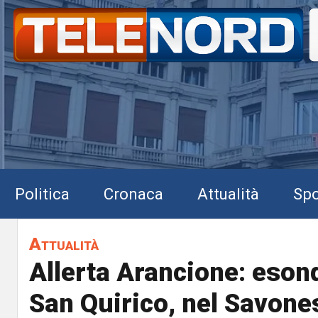
Politica
Cronaca
Attualità
Spo
Attualità
Allerta Arancione: esond
San Quirico, nel Savone