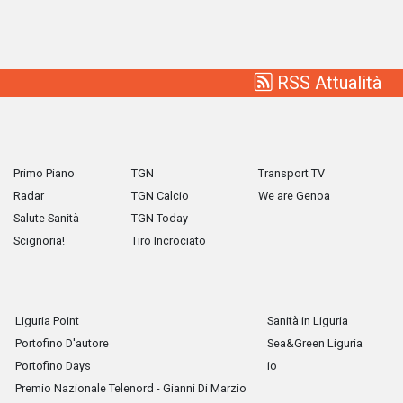
RSS Attualità
Primo Piano
TGN
Transport TV
Radar
TGN Calcio
We are Genoa
Salute Sanità
TGN Today
Scignoria!
Tiro Incrociato
Liguria Point
Sanità in Liguria
Portofino D'autore
Sea&Green Liguria
Portofino Days
io
Premio Nazionale Telenord - Gianni Di Marzio