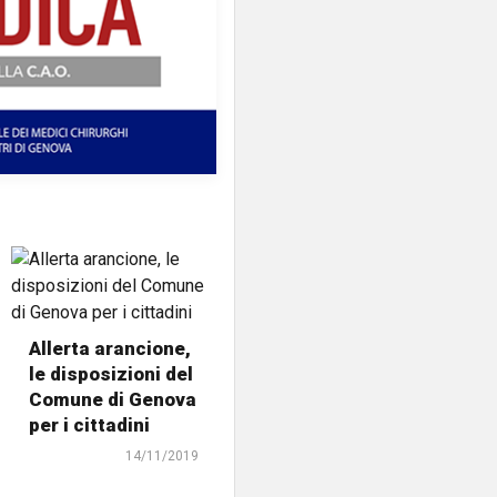
Allerta arancione,
le disposizioni del
Comune di Genova
per i cittadini
14/11/2019