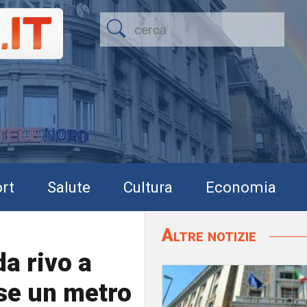
rt
Salute
Cultura
Economia
Altre notizie
a rivo a
se un metro