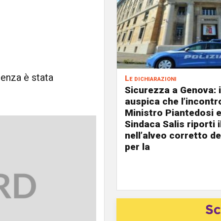
enza è stata
Le dichiarazioni
Sicurezza a Genova: i
auspica che l’incontro
Ministro Piantedosi e
Sindaca Salis riporti 
nell’alveo corretto de
per la