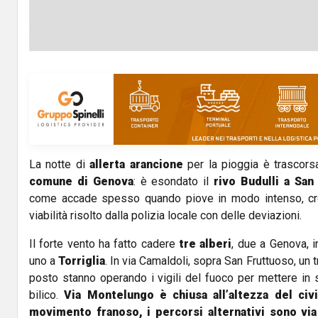
La notte di
allerta arancione
per la pioggia è trascorsa
comune di Genova
: è esondato il
rivo Budulli a San
come accade spesso quando piove in modo intenso, cr
viabilità risolto dalla polizia locale con delle deviazioni.
Il forte vento ha fatto cadere
tre alberi
, due a Genova, 
uno a
Torriglia
. In via Camaldoli, sopra San Fruttuoso, un t
posto stanno operando i vigili del fuoco per mettere in 
bilico.
Via Montelungo è chiusa all’altezza del civ
movimento franoso, i percorsi alternativi sono via