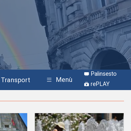
Palinsesto
Menù
Transport
rePLAY