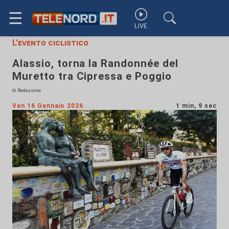
☰
LIVE
L'evento ciclistico
Alassio, torna la Randonnée del
Muretto tra Cipressa e Poggio
di Redazione
Ven 16 Gennaio 2026
1 min, 9 sec