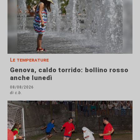
Le temperature
Genova, caldo torrido: bollino rosso
anche lunedì
08/08/2026
di c.b.