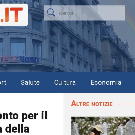
rt
Salute
Cultura
Economia
Altre notizie
nto per il
a della