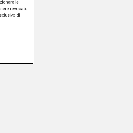
zionare le
essere revocato
sclusivo di