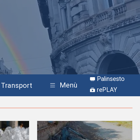
Palinsesto
Menù
Transport
rePLAY