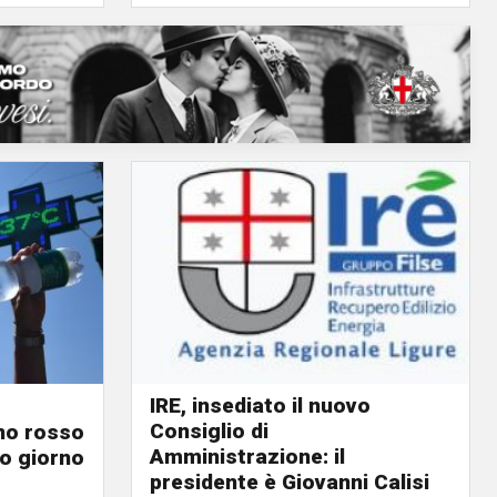
IRE, insediato il nuovo
Consiglio di
ino rosso
Amministrazione: il
o giorno
presidente è Giovanni Calisi