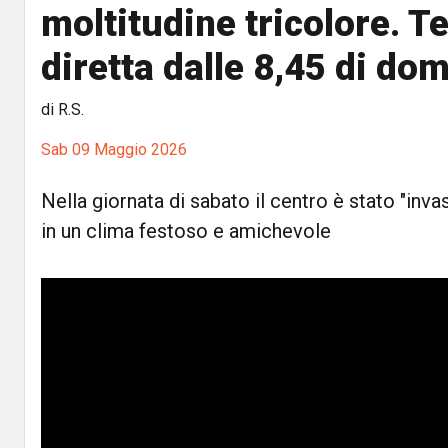
moltitudine tricolore. T
diretta dalle 8,45 di do
di R.S.
Sab 09 Maggio 2026
Nella giornata di sabato il centro è stato "inv
in un clima festoso e amichevole