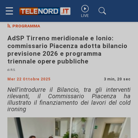
☰
LIVE
Il programma
AdSP Tirreno meridionale e Ionio:
commissario Piacenza adotta bilancio
previsione 2026 e programma
triennale opere pubbliche
di R.S.
Mer 22 Ottobre 2025
3 min, 20 sec
Nell’introdurre il Bilancio, tra gli interventi
rilevanti, il Commissario Piacenza ha
illustrato il finanziamento dei lavori del cold
ironing