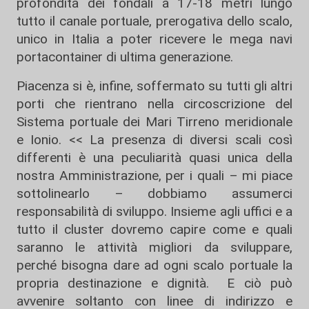
profondità dei fondali a 17-18 metri lungo
tutto il canale portuale, prerogativa dello scalo,
unico in Italia a poter ricevere le mega navi
portacontainer di ultima generazione.
Piacenza si è, infine, soffermato su tutti gli altri
porti che rientrano nella circoscrizione del
Sistema portuale dei Mari Tirreno meridionale
e Ionio. << La presenza di diversi scali così
differenti è una peculiarità quasi unica della
nostra Amministrazione, per i quali – mi piace
sottolinearlo – dobbiamo assumerci
responsabilità di sviluppo. Insieme agli uffici e a
tutto il cluster dovremo capire come e quali
saranno le attività migliori da sviluppare,
perché bisogna dare ad ogni scalo portuale la
propria destinazione e dignità. E ciò può
avvenire soltanto con linee di indirizzo e