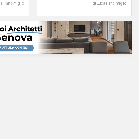
ca Pandimiglio
di Luca Pandimiglio