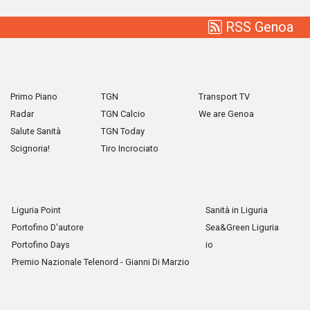
RSS Genoa
Primo Piano
TGN
Transport TV
Radar
TGN Calcio
We are Genoa
Salute Sanità
TGN Today
Scignoria!
Tiro Incrociato
Liguria Point
Sanità in Liguria
Portofino D'autore
Sea&Green Liguria
Portofino Days
io
Premio Nazionale Telenord - Gianni Di Marzio