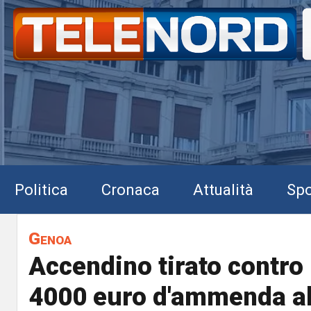
Politica
Cronaca
Attualità
Spo
Genoa
Accendino tirato contro l
4000 euro d'ammenda a