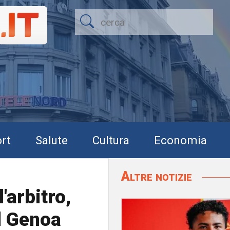
rt
Salute
Cultura
Economia
Altre notizie
'arbitro,
l Genoa