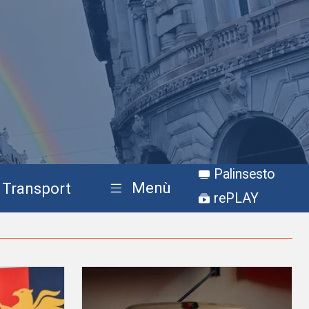
Palinsesto
Menù
Transport
rePLAY