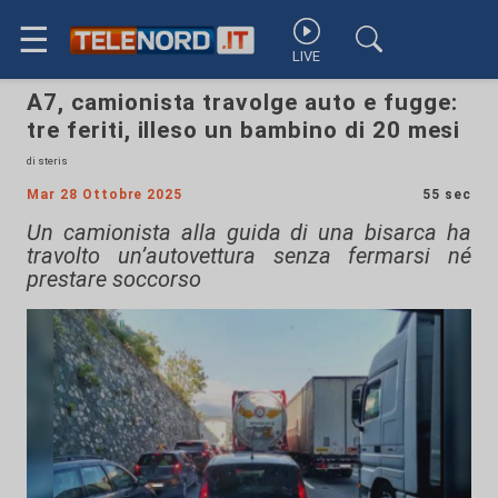
☰
LIVE
A7, camionista travolge auto e fugge:
tre feriti, illeso un bambino di 20 mesi
di steris
Mar 28 Ottobre 2025
55 sec
Un camionista alla guida di una bisarca ha
travolto un’autovettura senza fermarsi né
prestare soccorso