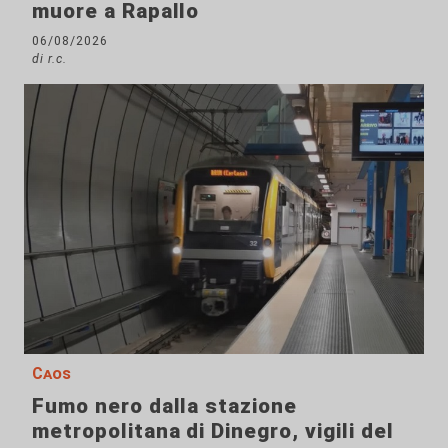
muore a Rapallo
06/08/2026
di r.c.
Caos
Fumo nero dalla stazione
metropolitana di Dinegro, vigili del