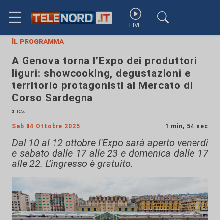
☰
LIVE
Il programma
A Genova torna l’Expo dei produttori
liguri: showcooking, degustazioni e
territorio protagonisti al Mercato di
Corso Sardegna
di R.S.
Sab 04 Ottobre 2025
1 min, 54 sec
Dal 10 al 12 ottobre l'Expo sarà aperto venerdì
e sabato dalle 17 alle 23 e domenica dalle 17
alle 22. L’ingresso è gratuito.