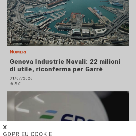
Numeri
Genova Industrie Navali: 22 milioni
di utile, riconferma per Garrè
31/07/2026
di R.C.
𝗫
GDPR EU COOKIE