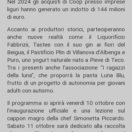
Nel 2024 gli acquisti di Coop presso imprese
liguri hanno generato un indotto di 144 milioni
di euro.
Accanto ai produttori storici, parteciperanno
anche nuove realtà come il Liquorificio
Fabbrizii, Tastee con il suo gin ai fiori del
Beigua, il Pastificio Plin di Villanova d’Albenga e
Puro, uno yogurt naturale nato a Pieve di Teco.
Tra i presenti anche l’associazione “I ragazzi
della luna”, che proporrà la pasta Luna Blu,
frutto di un progetto di autonomia per giovani
adulti con autismo.
Il programma si aprirà venerdì 10 ottobre con
l’inaugurazione ufficiale e una lezione sul
cappon magro della chef Simonetta Piccardo.
Sabato 11 ottobre sarà dedicato alla raccolta