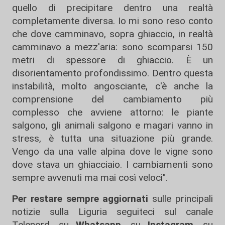
quello di precipitare dentro una realtà
completamente diversa. Io mi sono reso conto
che dove camminavo, sopra ghiaccio, in realtà
camminavo a mezz'aria: sono scomparsi 150
metri di spessore di ghiaccio. È un
disorientamento profondissimo. Dentro questa
instabilità, molto angosciante, c'è anche la
comprensione del cambiamento più
complesso che avviene attorno: le piante
salgono, gli animali salgono e magari vanno in
stress, è tutta una situazione più grande.
Vengo da una valle alpina dove le vigne sono
dove stava un ghiacciaio. I cambiamenti sono
sempre avvenuti ma mai così veloci".
Per restare sempre aggiornati
sulle principali
notizie sulla Liguria seguiteci sul canale
Telenord, su
Whatsapp,
su
Instagram
,
su