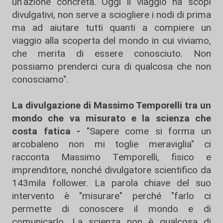
un'azione concreta. Oggi il viaggio ha scopi
divulgativi, non serve a sciogliere i nodi di prima
ma ad aiutare tutti quanti a compiere un
viaggio alla scoperta del mondo in cui viviamo,
che merita di essere conosciuto. Non
possiamo prenderci cura di qualcosa che non
conosciamo".
La divulgazione di Massimo Temporelli tra un
mondo che va misurato e la scienza che
costa fatica -
"Sapere come si forma un
arcobaleno non mi toglie meraviglia" ci
racconta Massimo Temporelli, fisico e
imprenditore, nonché divulgatore scientifico da
143mila follower. La parola chiave del suo
intervento è "misurare" perché "farlo ci
permette di conoscere il mondo e di
comunicarlo. La scienza non è qualcosa di