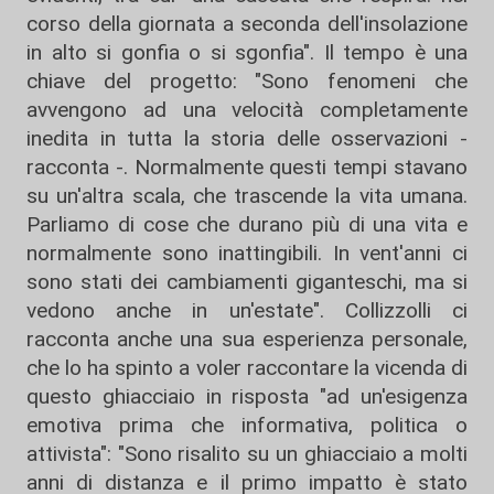
corso della giornata a seconda dell'insolazione
in alto si gonfia o si sgonfia". Il tempo è una
chiave del progetto: "Sono fenomeni che
avvengono ad una velocità completamente
inedita in tutta la storia delle osservazioni -
racconta -. Normalmente questi tempi stavano
su un'altra scala, che trascende la vita umana.
Parliamo di cose che durano più di una vita e
normalmente sono inattingibili. In vent'anni ci
sono stati dei cambiamenti giganteschi, ma si
vedono anche in un'estate". Collizzolli ci
racconta anche una sua esperienza personale,
che lo ha spinto a voler raccontare la vicenda di
questo ghiacciaio in risposta "ad un'esigenza
emotiva prima che informativa, politica o
attivista": "Sono risalito su un ghiacciaio a molti
anni di distanza e il primo impatto è stato