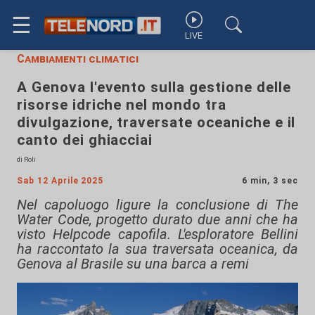
☰
LIVE
Cambiamenti climatici
A Genova l'evento sulla gestione delle
risorse idriche nel mondo tra
divulgazione, traversate oceaniche e il
canto dei ghiacciai
di Roli
Sab 12 Aprile 2025
6 min, 3 sec
Nel capoluogo ligure la conclusione di The
Water Code, progetto durato due anni che ha
visto Helpcode capofila. L'esploratore Bellini
ha raccontato la sua traversata oceanica, da
Genova al Brasile su una barca a remi