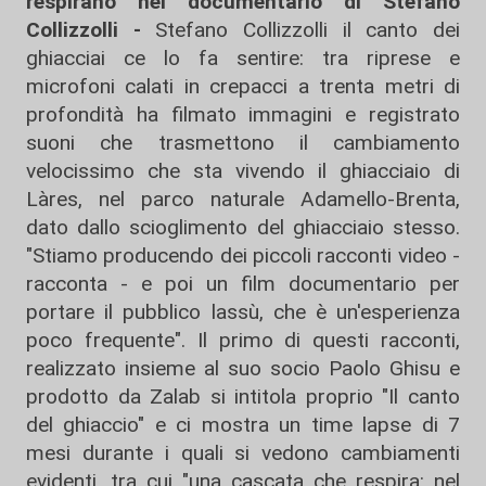
respirano nel documentario di Stefano
Collizzolli -
Stefano Collizzolli il canto dei
ghiacciai ce lo fa sentire: tra riprese e
microfoni calati in crepacci a trenta metri di
profondità ha filmato immagini e registrato
suoni che trasmettono il cambiamento
velocissimo che sta vivendo il ghiacciaio di
Làres, nel parco naturale Adamello-Brenta,
dato dallo scioglimento del ghiacciaio stesso.
"Stiamo producendo dei piccoli racconti video -
racconta - e poi un film documentario per
portare il pubblico lassù, che è un'esperienza
poco frequente". Il primo di questi racconti,
realizzato insieme al suo socio Paolo Ghisu e
prodotto da Zalab si intitola proprio "Il canto
del ghiaccio" e ci mostra un time lapse di 7
mesi durante i quali si vedono cambiamenti
evidenti, tra cui "una cascata che respira: nel