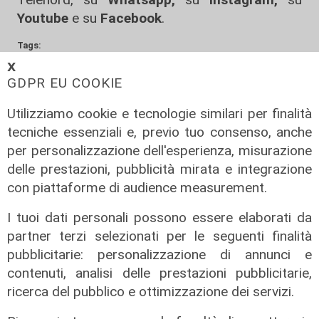
Youtube
e su
Facebook
.
Tags:
𝗫
Genova
acqua
sostenibilità
ambiente
GDPR EU COOKIE
Condividi:
Utilizziamo cookie e tecnologie similari per finalità
tecniche essenziali e, previo tuo consenso, anche
per personalizzazione dell'esperienza, misurazione
delle prestazioni, pubblicità mirata e integrazione
con piattaforme di audience measurement.
I tuoi dati personali possono essere elaborati da
partner terzi selezionati per le seguenti finalità
pubblicitarie: personalizzazione di annunci e
ALTRE NOTIZIE
contenuti, analisi delle prestazioni pubblicitarie,
ricerca del pubblico e ottimizzazione dei servizi.