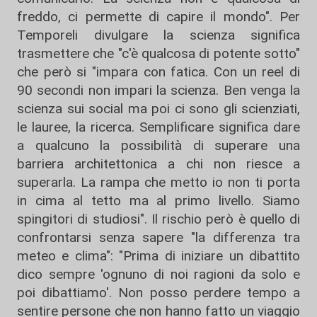
freddo, ci permette di capire il mondo". Per
Temporeli divulgare la scienza significa
trasmettere che "c'è qualcosa di potente sotto"
che però si "impara con fatica. Con un reel di
90 secondi non impari la scienza. Ben venga la
scienza sui social ma poi ci sono gli scienziati,
le lauree, la ricerca. Semplificare significa dare
a qualcuno la possibilità di superare una
barriera architettonica a chi non riesce a
superarla. La rampa che metto io non ti porta
in cima al tetto ma al primo livello. Siamo
spingitori di studiosi". Il rischio però è quello di
confrontarsi senza sapere "la differenza tra
meteo e clima": "Prima di iniziare un dibattito
dico sempre 'ognuno di noi ragioni da solo e
poi dibattiamo'. Non posso perdere tempo a
sentire persone che non hanno fatto un viaggio