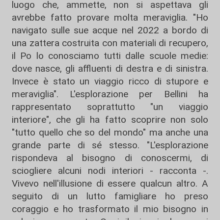
luogo che, ammette, non si aspettava gli
avrebbe fatto provare molta meraviglia. "Ho
navigato sulle sue acque nel 2022 a bordo di
una zattera costruita con materiali di recupero,
il Po lo conosciamo tutti dalle scuole medie:
dove nasce, gli affluenti di destra e di sinistra.
Invece è stato un viaggio ricco di stupore e
meraviglia". L'esplorazione per Bellini ha
rappresentato soprattutto "un viaggio
interiore", che gli ha fatto scoprire non solo
"tutto quello che so del mondo" ma anche una
grande parte di sé stesso. "L'esplorazione
rispondeva al bisogno di conoscermi, di
sciogliere alcuni nodi interiori - racconta -.
Vivevo nell'illusione di essere qualcun altro. A
seguito di un lutto famigliare ho preso
coraggio e ho trasformato il mio bisogno in