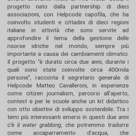
progetto nato dalla partnership di dieci
associazioni, con Helpcode capofila, che ha
coinvolto studenti e cittadini di dieci regioni
italiane in attività che sono servite ad
approfondire il tema della gestione delle
risorse idriche nel mondo, sempre più
importante a causa dei cambiamenti climatici.
Il progetto "è durato circa due anni, durante i
quali sono state coinvolte circa 400mila
persone", racconta il segretario generale di
Helpcode Matteo Cavalleroni, in esperienze
come citizen journalism, percorsi all'aperto,
contest e per le scuole anche un kit didattico
con otto obiettivi di sviluppo sostenibile. Tra i
temi più interessanti emersi in questi due anni
c'è il
water
grabbing
, che potremmo tradurre
come accaparramento d'acqua, che