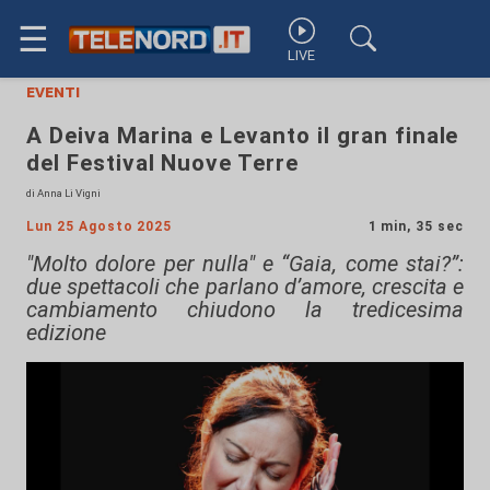
☰
LIVE
eventi
A Deiva Marina e Levanto il gran finale
del Festival Nuove Terre
di Anna Li Vigni
Lun 25 Agosto 2025
1 min, 35 sec
"Molto dolore per nulla" e “Gaia, come stai?”:
due spettacoli che parlano d’amore, crescita e
cambiamento chiudono la tredicesima
edizione