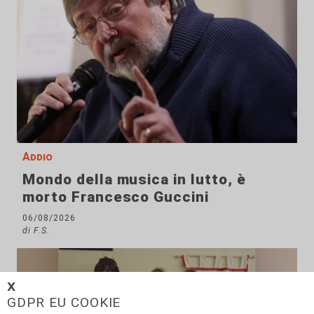
Addio
Mondo della musica in lutto, è
morto Francesco Guccini
06/08/2026
di F.S.
𝗫
GDPR EU COOKIE