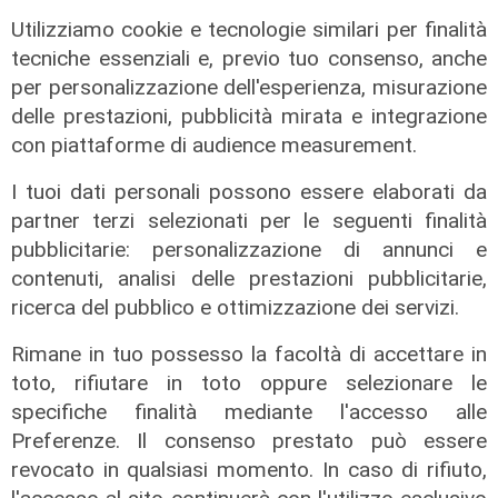
Utilizziamo cookie e tecnologie similari per finalità
tecniche essenziali e, previo tuo consenso, anche
per personalizzazione dell'esperienza, misurazione
delle prestazioni, pubblicità mirata e integrazione
con piattaforme di audience measurement.
La rassegna
I tuoi dati personali possono essere elaborati da
Arte Nomade: la Media Valbisagno
partner terzi selezionati per le seguenti finalità
esalta le qualità di giovani artisti
pubblicitarie: personalizzazione di annunci e
04/08/2026
contenuti, analisi delle prestazioni pubblicitarie,
ricerca del pubblico e ottimizzazione dei servizi.
Rimane in tuo possesso la facoltà di accettare in
toto, rifiutare in toto oppure selezionare le
specifiche finalità mediante l'accesso alle
Preferenze. Il consenso prestato può essere
revocato in qualsiasi momento. In caso di rifiuto,