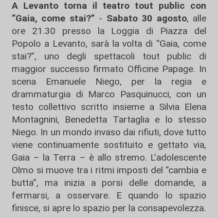
A Levanto torna il teatro tout public con
“Gaia, come stai?”
-
Sabato 30 agosto
, alle
ore 21.30 presso la Loggia di Piazza del
Popolo a Levanto, sarà la volta di “Gaia, come
stai?”, uno degli spettacoli tout public di
maggior successo firmato Officine Papage. In
scena Emanuele Niego, per la regia e
drammaturgia di Marco Pasquinucci, con un
testo collettivo scritto insieme a Silvia Elena
Montagnini, Benedetta Tartaglia e lo stesso
Niego. In un mondo invaso dai rifiuti, dove tutto
viene continuamente sostituito e gettato via,
Gaia – la Terra – è allo stremo. L’adolescente
Olmo si muove tra i ritmi imposti del “cambia e
butta”, ma inizia a porsi delle domande, a
fermarsi, a osservare. E quando lo spazio
finisce, si apre lo spazio per la consapevolezza.