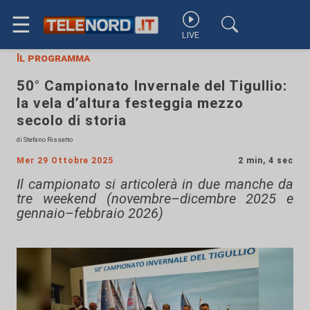
☰
LIVE
Il programma
50° Campionato Invernale del Tigullio:
la vela d’altura festeggia mezzo
secolo di storia
di Stefano Rissetto
Mer 29 Ottobre 2025
2 min, 4 sec
Il campionato si articolerà in due manche da
tre weekend (novembre–dicembre 2025 e
gennaio–febbraio 2026)