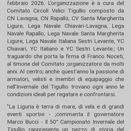
febbraio 2026. L'organizzazione è a cura del
Comitato Circoli Velici Tigullio composto da
CN Lavagna, CN Rapallo, CV Santa Margherita
Ligure, Lega Navale Chiavari-Lavagna, Lega
Navale Rapallo, Lega Navale Santa Margherita
Ligure, Lega Navale Italiana Sestri Levante, YC
Chiavari, YC Italiano e YC Sestri Levante.; Un
traguardo che porta la firma di Franco Noceti,
al timone del Comitato ;organizzatore da molti
anni. Al centro; anche quest'anno la passione di
armatori, velisti e membri di equipaggio che
nell'Invernale del Tigullio trovano ogni anno le
condizioni ideali per regatare e confrontarsi.
"La Liguria è terra di mare, di vela e di grandi
eventi sportivi - ;commenta il governatore
Marco Bucci - Il 50° Campionato Invernale del
Tigullio rappresenta un pezzo di storia del