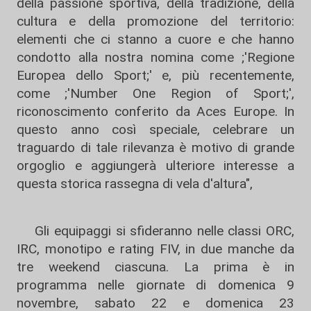
della passione sportiva, della tradizione, della
cultura e della promozione del territorio:
elementi che ci stanno a cuore e che hanno
condotto alla nostra nomina come ;'Regione
Europea dello Sport;' e, più recentemente,
come ;'Number One Region of Sport;',
riconoscimento conferito da Aces Europe. In
questo anno così speciale, celebrare un
traguardo di tale rilevanza è motivo di grande
orgoglio e aggiungerà ulteriore interesse a
questa storica rassegna di vela d'altura",
Gli equipaggi si sfideranno nelle classi ORC,
IRC, monotipo e rating FIV, in due manche da
tre weekend ciascuna. La prima è in
programma nelle giornate di domenica 9
novembre, sabato 22 e domenica 23