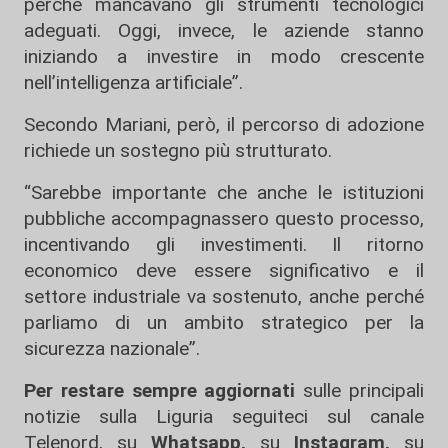
perché mancavano gli strumenti tecnologici
adeguati. Oggi, invece, le aziende stanno
iniziando a investire in modo crescente
nell’intelligenza artificiale”.
Secondo Mariani, però, il percorso di adozione
richiede un sostegno più strutturato.
“Sarebbe importante che anche le istituzioni
pubbliche accompagnassero questo processo,
incentivando gli investimenti. Il ritorno
economico deve essere significativo e il
settore industriale va sostenuto, anche perché
parliamo di un ambito strategico per la
sicurezza nazionale”.
Per restare sempre aggiornati
sulle principali
notizie sulla Liguria seguiteci sul canale
Telenord, su
Whatsapp,
su
Instagram
,
su