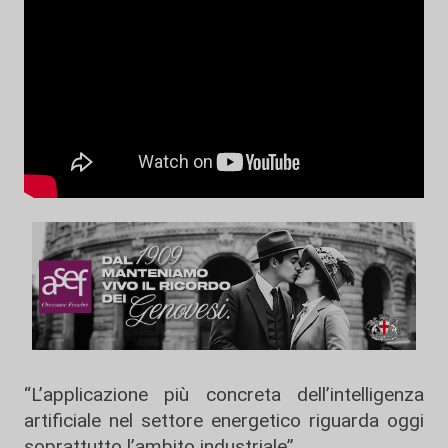
“L’applicazione più concreta dell’intelligenza
artificiale nel settore energetico riguarda oggi
soprattutto l’ambito industriale”.