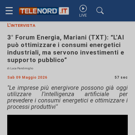
☰
LIVE
L'intervista
3° Forum Energia, Mariani (TXT): “L’AI
può ottimizzare i consumi energetici
industriali, ma servono investimenti e
supporto pubblico”
di Luca Pandimiglio
Sab 09 Maggio 2026
57 sec
"Le imprese più energivore possono già oggi
utilizzare l’intelligenza artificiale per
prevedere i consumi energetici e ottimizzare i
processi produttivi"