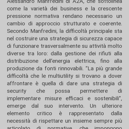
Alessandro Manfredini di
A2A
, che sottolinea
come la varietà dei business e la crescente
pressione normativa rendano necessario un
cambio di approccio strutturato e coerente.
Secondo Manfredini, la difficoltà principale sta
nel costruire una strategia di sicurezza capace
di funzionare trasversalmente su attività molto
diverse tra loro: dalla gestione dei rifiuti alla
distribuzione dell’energia elettrica, fino alla
produzione da fonti rinnovabili. “La più grande
difficoltà che le multiutility si trovano a dover
affrontare è quella di dare una strategia di
security che possa permettere di
implementare misure efficaci e sostenibili”,
emerge dal suo intervento. Un ulteriore
elemento critico è rappresentato dalla
necessità di rispettare un insieme sempre più
articolato di normative, che impongono