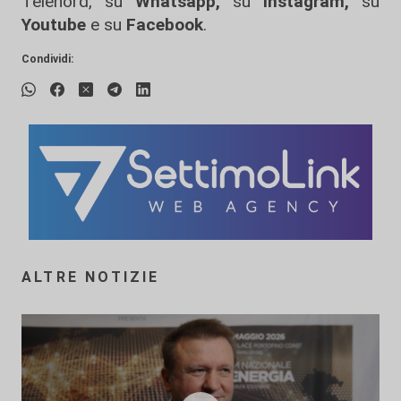
Telenord, su
Whatsapp,
su
Instagram
,
su
Youtube
e su
Facebook
.
Condividi:
ALTRE NOTIZIE