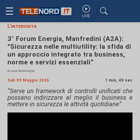
☰
LIVE
L'intervista
3° Forum Energia, Manfredini (A2A):
“Sicurezza nelle multiutility: la sfida di
un approccio integrato tra business,
norme e servizi essenziali”
di Luca Pandimiglio
Sab 09 Maggio 2026
1 min, 49 sec
“Serve un framework di controlli unificati che
possano indirizzare al meglio il business e
mettere in sicurezza le attività quotidiane”