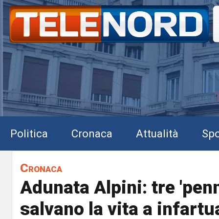
Politica
Cronaca
Attualità
Spo
Cronaca
Adunata Alpini: tre 'pen
salvano la vita a infartu