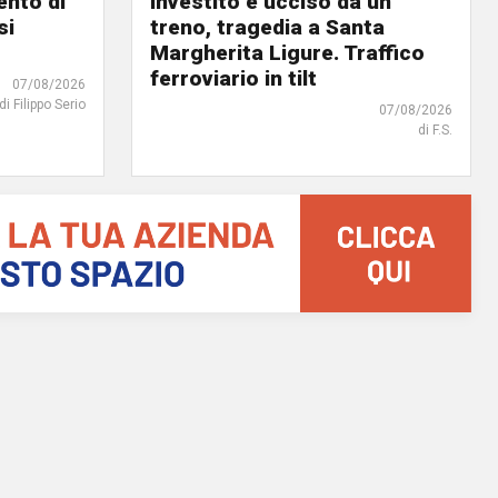
ento di
Investito e ucciso da un
si
treno, tragedia a Santa
Margherita Ligure. Traffico
ferroviario in tilt
07/08/2026
di Filippo Serio
07/08/2026
di F.S.