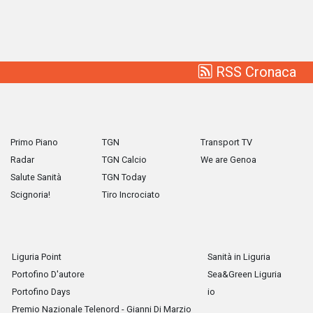
RSS Cronaca
Primo Piano
TGN
Transport TV
Radar
TGN Calcio
We are Genoa
Salute Sanità
TGN Today
Scignoria!
Tiro Incrociato
Liguria Point
Sanità in Liguria
Portofino D'autore
Sea&Green Liguria
Portofino Days
io
Premio Nazionale Telenord - Gianni Di Marzio