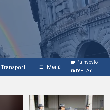
Palinsesto
Menù
Transport
rePLAY