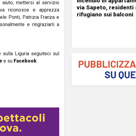
Incendio in appartam
aiuto, mettersi al servizio
via Sapeto, residenti 
ova riconosce e apprezza
rifugiano sui balconi
iele Ponti, Patrizia Franza e
sonalmente e ringraziarli a
e sulla Liguria seguiteci sul
e
e su
Facebook
.