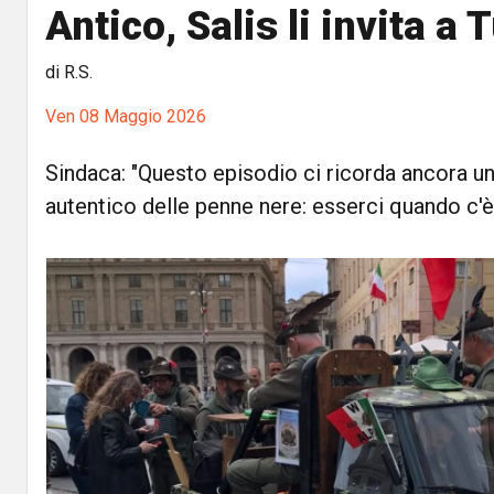
Antico, Salis li invita a 
di R.S.
Ven 08 Maggio 2026
Sindaca: "Questo episodio ci ricorda ancora una
autentico delle penne nere: esserci quando c'