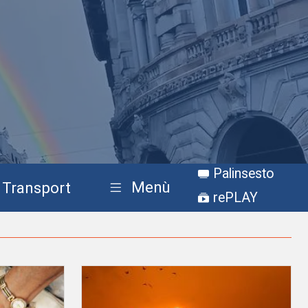
Palinsesto
Menù
Transport
rePLAY