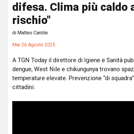
difesa. Clima più caldo a
rischio"
di Matteo Cantile
Mar 26 Agosto 2025
A TGN Today il direttore di Igiene e Sanità pubb
dengue, West Nile e chikungunya trovano spaz
temperature elevate. Prevenzione “di squadra” t
cittadini: