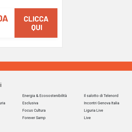
i
Energia & Ecosostenibilità
Il salotto di Telenord
uria
Esclusiva
Incontri Genova Italia
Focus Cultura
Liguria Live
Forever Samp
Live