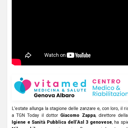
L’estate allunga la stagione delle zanzare e, con loro, il ri
a TGN Today il dottor
Giacomo Zappa
, direttore dell
Igiene e Sanità Pubblica dell’Asl 3 genovese
, ha sp