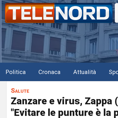
Politica
Cronaca
Attualità
Spo
Salute
Zanzare e virus, Zappa (
"Evitare le punture è la