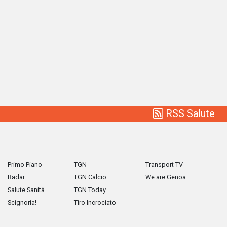
RSS Salute
Primo Piano
TGN
Transport TV
Radar
TGN Calcio
We are Genoa
Salute Sanità
TGN Today
Scignoria!
Tiro Incrociato