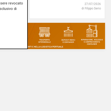
essere revocato
di Filippo Serio
27/07/2026
sclusivo di
di Filippo Serio