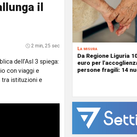
llunga il
2 min, 25 sec
La misura
Da Regione Liguria 1
lica dell’Asl 3 spiega:
euro per l'accoglienz
persone fragili: 14 nu
io con viaggi e
ra istituzioni e