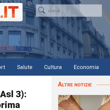
rt
Salute
Cultura
Economia
Altre notizie
Asl 3):
 prima