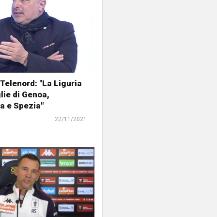
 Telenord: "La Liguria
lie di Genoa,
a e Spezia"
22/11/2021