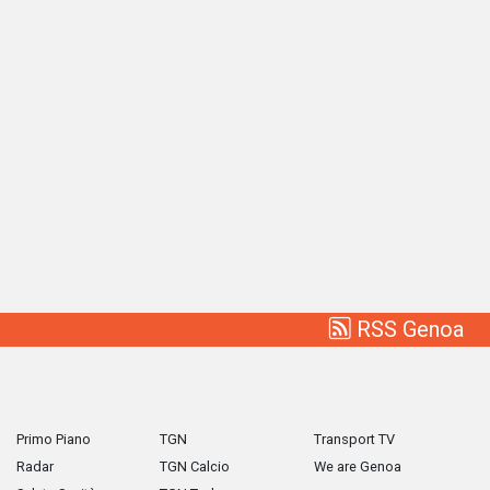
RSS Genoa
Primo Piano
TGN
Transport TV
Radar
TGN Calcio
We are Genoa