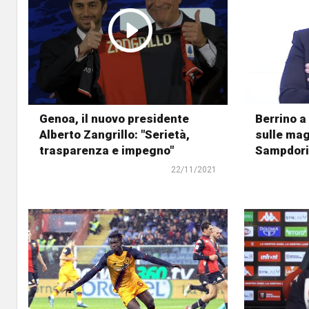
Genoa, il nuovo presidente
Berrino a
Alberto Zangrillo: "Serietà,
sulle mag
trasparenza e impegno"
Sampdori
22/11/2021