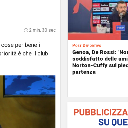
2 min, 30 sec
 cose per bene i
Post Deportivo
Genoa, De Rossi: "No
riorità è che il club
soddisfatto delle ami
Norton-Cuffy sul pied
partenza