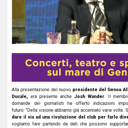
Alla presentazione del nuovo
presidente del Genoa Al
Ducale,
era presente anche
Josh Wander
. Il membr
domande dei giornalisti ha offerto indicazioni impor
futuro: "Della visione abbiamo già accennato varie volte.
dare il via ad una rivoluzione del club per farlo di
vogliamo fare partendo da dati che possono supportar