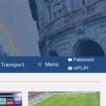
Palinsesto
Menù
Transport
rePLAY