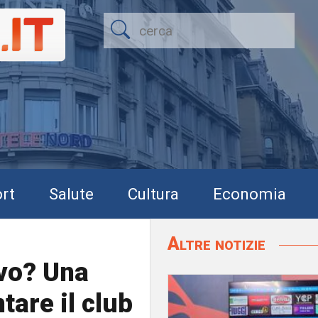
rt
Salute
Cultura
Economia
Altre notizie
ivo? Una
tare il club