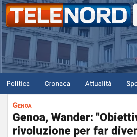
Politica
Cronaca
Attualità
Spo
Genoa
Genoa, Wander: "Obiett
rivoluzione per far diven