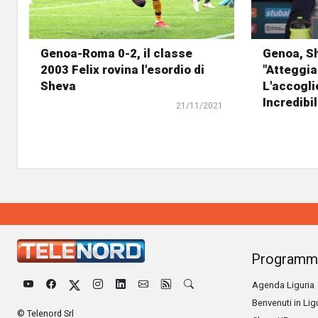
Genoa-Roma 0-2, il classe
Genoa, S
2003 Felix rovina l'esordio di
"Atteggi
Sheva
L'accogli
Incredibil
21/11/2021
Programm
Agenda Liguria
Benvenuti in Lig
© Telenord Srl