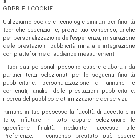
𝗫
GDPR EU COOKIE
Utilizziamo cookie e tecnologie similari per finalità
Afa
tecniche essenziali e, previo tuo consenso, anche
per personalizzazione dell'esperienza, misurazione
Caldo in Liguria, bollino rosso anche
sabato: settimo giorno consecutivo
delle prestazioni, pubblicità mirata e integrazione
con piattaforme di audience measurement.
06/08/2026
di F.S.
I tuoi dati personali possono essere elaborati da
partner terzi selezionati per le seguenti finalità
pubblicitarie: personalizzazione di annunci e
contenuti, analisi delle prestazioni pubblicitarie,
ricerca del pubblico e ottimizzazione dei servizi.
Rimane in tuo possesso la facoltà di accettare in
toto, rifiutare in toto oppure selezionare le
specifiche finalità mediante l'accesso alle
Preferenze. Il consenso prestato può essere