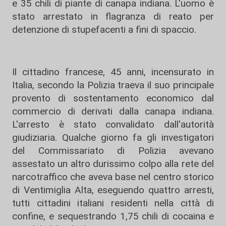
e 35 chili di piante di canapa indiana. L'uomo è
stato arrestato in flagranza di reato per
detenzione di stupefacenti a fini di spaccio.
Il cittadino francese, 45 anni, incensurato in
Italia, secondo la Polizia traeva il suo principale
provento di sostentamento economico dal
commercio di derivati dalla canapa indiana.
L'arresto è stato convalidato dall'autorità
giudiziaria. Qualche giorno fa gli investigatori
del Commissariato di Polizia avevano
assestato un altro durissimo colpo alla rete del
narcotraffico che aveva base nel centro storico
di Ventimiglia Alta, eseguendo quattro arresti,
tutti cittadini italiani residenti nella città di
confine, e sequestrando 1,75 chili di cocaina e