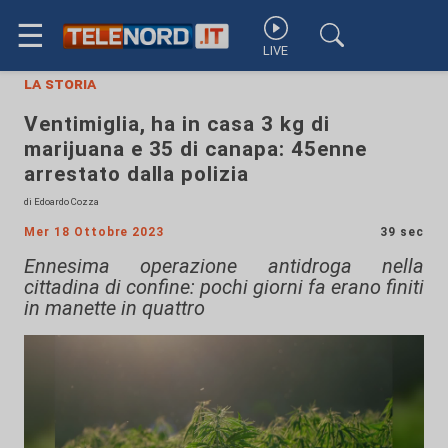
☰
LIVE
la storia
Ventimiglia, ha in casa 3 kg di
marijuana e 35 di canapa: 45enne
arrestato dalla polizia
di Edoardo Cozza
Mer 18 Ottobre 2023
39 sec
Ennesima operazione antidroga nella
cittadina di confine: pochi giorni fa erano finiti
in manette in quattro