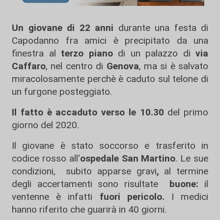
Un giovane di 22 anni
durante una festa di
Capodanno fra amici è precipitato da una
finestra al
terzo piano
di un palazzo di
via
Caffaro
, nel centro di
Genova
, ma si è salvato
miracolosamente perchè è caduto sul telone di
un furgone posteggiato.
Il fatto è accaduto verso le 10.30
del primo
giorno del 2020.
Il giovane è stato soccorso e trasferito in
codice rosso all'
ospedale San Martino
. Le sue
condizioni, subito apparse gravi
,
al termine
degli accertamenti sono risultate
buone:
il
ventenne è infatti
fuori pericolo.
I medici
hanno riferito che guarirà in 40 giorni.