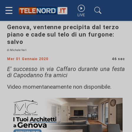
☰
LIVE
Genova, ventenne precipita dal terzo
piano e cade sul telo di un furgone:
salvo
di Michele Varì
Mer 01 Gennaio 2020
46 sec
E' successo in via Caffaro durante una festa
di Capodanno fra amici
Video momentaneamente non disponibile.