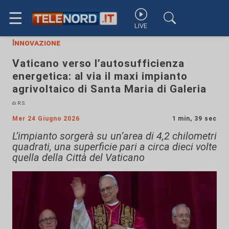
☰
LIVE
Innovazione
Vaticano verso l’autosufficienza
energetica: al via il maxi impianto
agrivoltaico di Santa Maria di Galeria
di R.S.
Mer 24 Giugno 2026
1 min, 39 sec
L’impianto sorgerà su un’area di 4,2 chilometri
quadrati, una superficie pari a circa dieci volte
quella della Città del Vaticano